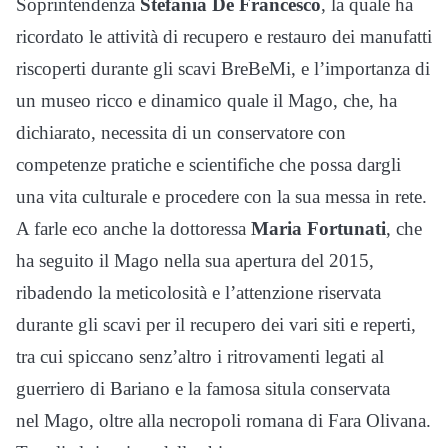
Soprintendenza
Stefania De Francesco
, la quale ha
ricordato le attività di recupero e restauro dei manufatti
riscoperti durante gli scavi BreBeMi, e l’importanza di
un museo ricco e dinamico quale il
Mago
, che, ha
dichiarato, necessita di un conservatore con
competenze pratiche e scientifiche che possa dargli
una vita culturale e procedere con la sua messa in rete.
A farle eco anche la dottoressa
Maria Fortunati
, che
ha seguito il
Mago
nella sua apertura del 2015,
ribadendo la meticolosità e l’attenzione riservata
durante gli scavi per il recupero dei vari siti e reperti,
tra cui spiccano senz’altro i ritrovamenti legati al
guerriero di Bariano e la famosa situla conservata
nel
Mago
, oltre alla necropoli romana di Fara Olivana.