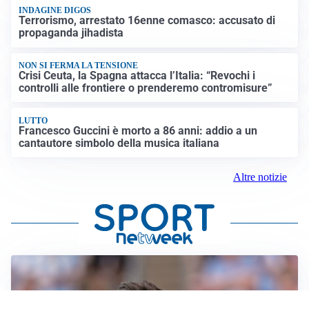
INDAGINE DIGOS
Terrorismo, arrestato 16enne comasco: accusato di
propaganda jihadista
NON SI FERMA LA TENSIONE
Crisi Ceuta, la Spagna attacca l’Italia: “Revochi i
controlli alle frontiere o prenderemo contromisure”
LUTTO
Francesco Guccini è morto a 86 anni: addio a un
cantautore simbolo della musica italiana
Altre notizie