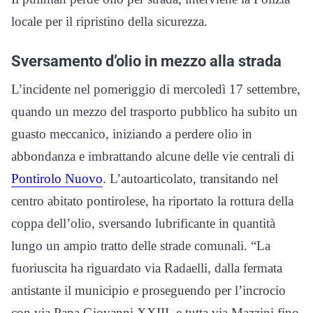
locale per il ripristino della sicurezza.
Sversamento d’olio in mezzo alla strada
L’incidente nel pomeriggio di mercoledì 17 settembre,
quando un mezzo del trasporto pubblico ha subito un
guasto meccanico, iniziando a perdere olio in
abbondanza e imbrattando alcune delle vie centrali di
Pontirolo Nuovo
. L’autoarticolato, transitando nel
centro abitato pontirolese, ha riportato la rottura della
coppa dell’olio, sversando lubrificante in quantità
lungo un ampio tratto delle strade comunali. “La
fuoriuscita ha riguardato via Radaelli, dalla fermata
antistante il municipio e proseguendo per l’incrocio
con via Papa Giovanni XXIII, e tutta via Mazzini fino