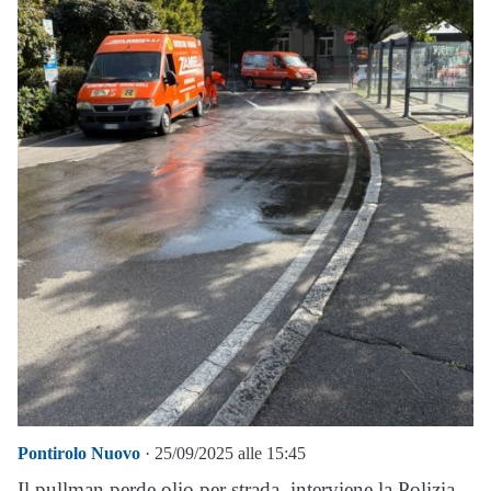
Pontirolo Nuovo
· 25/09/2025 alle 15:45
Il pullman perde olio per strada, interviene la Polizia