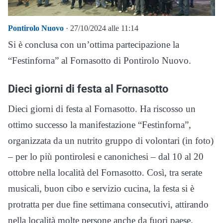
Pontirolo Nuovo
· 27/10/2024 alle 11:14
Si è conclusa con un’ottima partecipazione la
“Festinforna” al Fornasotto di Pontirolo Nuovo.
Dieci giorni di festa al Fornasotto
Dieci giorni di festa al Fornasotto. Ha riscosso un
ottimo successo la manifestazione “Festinforna”,
organizzata da un nutrito gruppo di volontari (in foto)
– per lo più pontirolesi e canonichesi – dal 10 al 20
ottobre nella località del Fornasotto. Così, tra serate
musicali, buon cibo e servizio cucina, la festa si è
protratta per due fine settimana consecutivi, attirando
nella località molte persone anche da fuori paese.