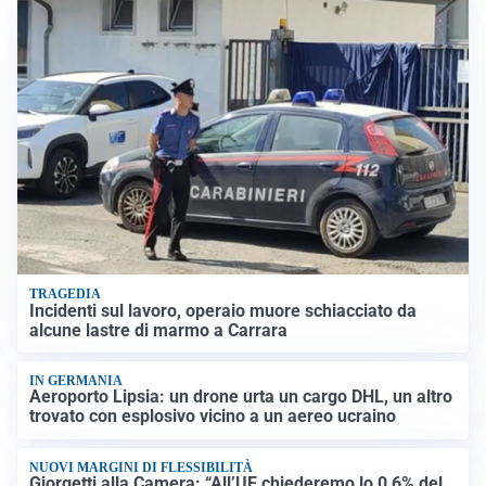
TRAGEDIA
Incidenti sul lavoro, operaio muore schiacciato da
alcune lastre di marmo a Carrara
IN GERMANIA
Aeroporto Lipsia: un drone urta un cargo DHL, un altro
trovato con esplosivo vicino a un aereo ucraino
NUOVI MARGINI DI FLESSIBILITÀ
Giorgetti alla Camera: “All’UE chiederemo lo 0,6% del