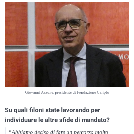
Giovanni Azzone, presidente di Fondazione Cariplo
Su quali filoni state lavorando per
individuare le altre sfide di mandato?
“Abbiamo deciso di fare un percorso molto