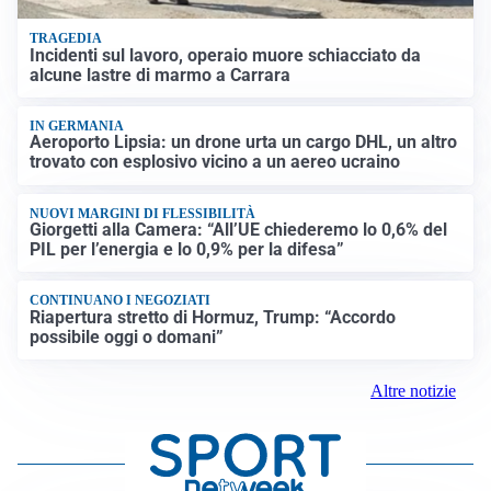
TRAGEDIA
Incidenti sul lavoro, operaio muore schiacciato da
alcune lastre di marmo a Carrara
IN GERMANIA
Aeroporto Lipsia: un drone urta un cargo DHL, un altro
trovato con esplosivo vicino a un aereo ucraino
NUOVI MARGINI DI FLESSIBILITÀ
Giorgetti alla Camera: “All’UE chiederemo lo 0,6% del
PIL per l’energia e lo 0,9% per la difesa”
CONTINUANO I NEGOZIATI
Riapertura stretto di Hormuz, Trump: “Accordo
possibile oggi o domani”
Altre notizie