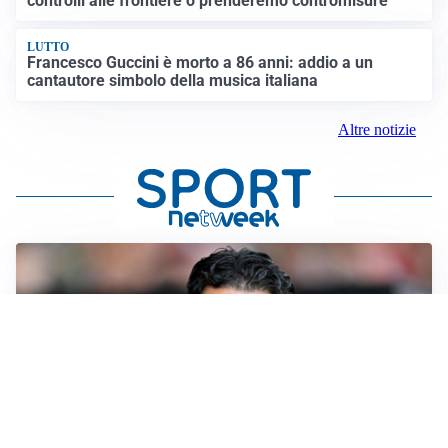
controlli alle frontiere o prenderemo contromisure”
LUTTO
Francesco Guccini è morto a 86 anni: addio a un
cantautore simbolo della musica italiana
Altre notizie