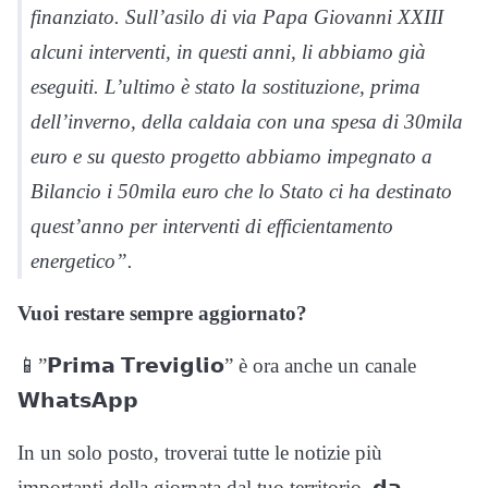
finanziato. Sull’asilo di via Papa Giovanni XXIII
alcuni interventi, in questi anni, li abbiamo già
eseguiti. L’ultimo è stato la sostituzione, prima
dell’inverno, della caldaia con una spesa di 30mila
euro e su questo progetto abbiamo impegnato a
Bilancio i 50mila euro che lo Stato ci ha destinato
quest’anno per interventi di efficientamento
energetico”.
Vuoi restare sempre aggiornato?
📱”𝗣𝗿𝗶𝗺𝗮 𝗧𝗿𝗲𝘃𝗶𝗴𝗹𝗶𝗼” è ora anche un canale
𝗪𝗵𝗮𝘁𝘀𝗔𝗽𝗽
In un solo posto, troverai tutte le notizie più
importanti della giornata dal tuo territorio, 𝗱𝗮