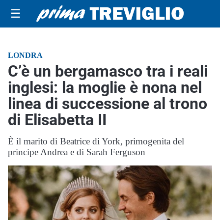
☰
LONDRA
C’è un bergamasco tra i reali
inglesi: la moglie è nona nel
linea di successione al trono
di Elisabetta II
È il marito di Beatrice di York, primogenita del
principe Andrea e di Sarah Ferguson