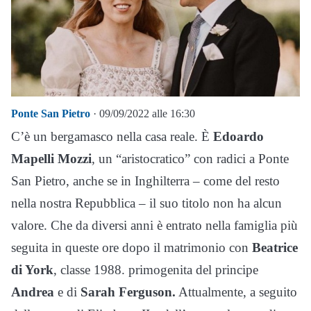
Ponte San Pietro
· 09/09/2022 alle 16:30
C’è un bergamasco nella casa reale. È
Edoardo
Mapelli Mozzi
, un “aristocratico” con radici a Ponte
San Pietro, anche se in Inghilterra – come del resto
nella nostra Repubblica – il suo titolo non ha alcun
valore. Che da diversi anni è entrato nella famiglia più
seguita in queste ore dopo il matrimonio con
Beatrice
di York
, classe 1988. primogenita del principe
Andrea
e di
Sarah Ferguson.
Attualmente, a seguito