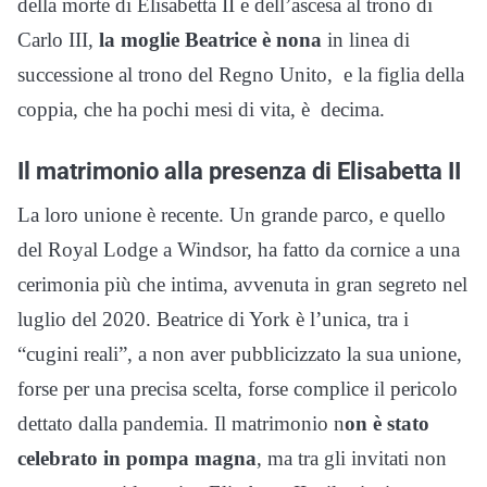
della morte di Elisabetta II e dell’ascesa al trono di
Carlo III,
la moglie Beatrice è nona
in linea di
successione al trono del Regno Unito, e la figlia della
coppia, che ha pochi mesi di vita, è decima.
Il matrimonio alla presenza di Elisabetta II
La loro unione è recente. Un grande parco, e quello
del Royal Lodge a Windsor, ha fatto da cornice a una
cerimonia più che intima, avvenuta in gran segreto nel
luglio del 2020. Beatrice di York è l’unica, tra i
“cugini reali”, a non aver pubblicizzato la sua unione,
forse per una precisa scelta, forse complice il pericolo
dettato dalla pandemia. Il matrimonio n
on è stato
celebrato in pompa magna
, ma tra gli invitati non