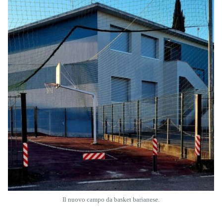
Il nuovo campo da basket barianese.