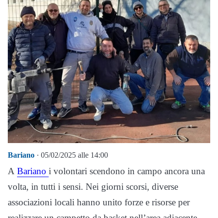
Bariano
· 05/02/2025 alle 14:00
A
Bariano
i volontari scendono in campo ancora una
volta, in tutti i sensi. Nei giorni scorsi, diverse
associazioni locali hanno unito forze e risorse per
realizzare un campetto da basket nell’area adiacente