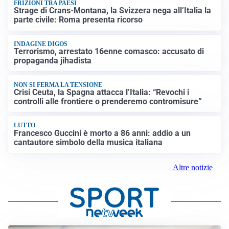
FRIZIONI TRA PAESI
Strage di Crans-Montana, la Svizzera nega all’Italia la
parte civile: Roma presenta ricorso
INDAGINE DIGOS
Terrorismo, arrestato 16enne comasco: accusato di
propaganda jihadista
NON SI FERMA LA TENSIONE
Crisi Ceuta, la Spagna attacca l’Italia: “Revochi i
controlli alle frontiere o prenderemo contromisure”
LUTTO
Francesco Guccini è morto a 86 anni: addio a un
cantautore simbolo della musica italiana
Altre notizie