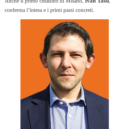
Anche il primo cittadino di Misano,
Ivan Tassi
,
conferma l’intesa e i primi passi concreti.