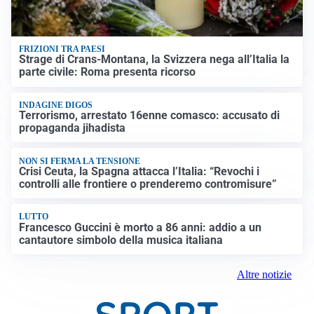
FRIZIONI TRA PAESI
Strage di Crans-Montana, la Svizzera nega all’Italia la
parte civile: Roma presenta ricorso
INDAGINE DIGOS
Terrorismo, arrestato 16enne comasco: accusato di
propaganda jihadista
NON SI FERMA LA TENSIONE
Crisi Ceuta, la Spagna attacca l’Italia: “Revochi i
controlli alle frontiere o prenderemo contromisure”
LUTTO
Francesco Guccini è morto a 86 anni: addio a un
cantautore simbolo della musica italiana
Altre notizie