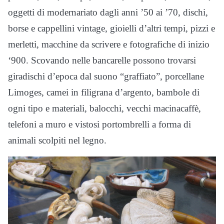
oggetti di modernariato dagli anni ’50 ai ’70, dischi,
borse e cappellini vintage, gioielli d’altri tempi, pizzi e
merletti, macchine da scrivere e fotografiche di inizio
‘900. Scovando nelle bancarelle possono trovarsi
giradischi d’epoca dal suono “graffiato”, porcellane
Limoges, camei in filigrana d’argento, bambole di
ogni tipo e materiali, balocchi, vecchi macinacaffè,
telefoni a muro e vistosi portombrelli a forma di
animali scolpiti nel legno.