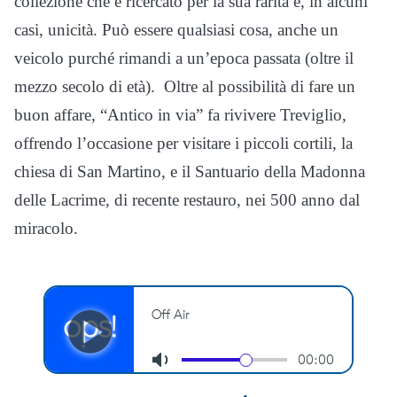
collezione che è ricercato per la sua rarità e, in alcuni
casi, unicità. Può essere qualsiasi cosa, anche un
veicolo purché rimandi a un’epoca passata (oltre il
mezzo secolo di età). Oltre al possibilità di fare un
buon affare, “Antico in via” fa rivivere Treviglio,
offrendo l’occasione per visitare i piccoli cortili, la
chiesa di San Martino, e il Santuario della Madonna
delle Lacrime, di recente restauro, nei 500 anno dal
miracolo.