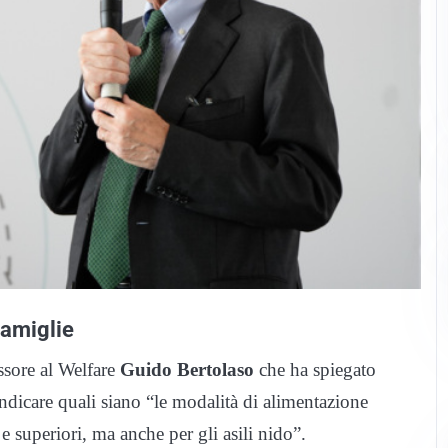
 famiglie
essore al Welfare
Guido Bertolaso
che ha spiegato
ndicare quali siano “le modalità di alimentazione
e superiori, ma anche per gli asili nido”.