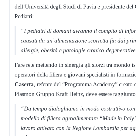
dell’Università degli Studi di Pavia e presidente del
Pediatri:
“I pediatri di domani avranno il compito di inform
causati da un’alimentazione scorretta fin dai prim
allergie, obesità e patologie cronico-degenerative
Fare rete mettendo in sinergia gli sforzi tra mondo isti
operatori della filiera e giovani specialisti in forma
Caserta
, refente del “Programma Academy” creato da
Plasmon Gruppo Kraft Heinz, deve essere raggiunto
“Da tempo dialoghiamo in modo costruttivo con le 
modello di filiera agroalimentare “Made in Italy”
lavoro attivato con la Regione Lombardia per aggi