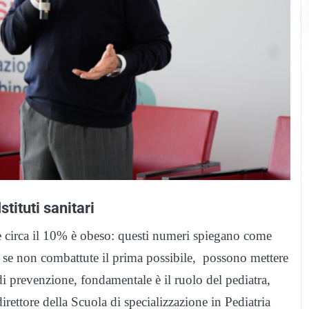
stituti sanitari
 e circa il 10% è obeso: questi numeri spiegano come
 se non combattute il prima possibile, possono mettere
di prevenzione, fondamentale è il ruolo del pediatra,
direttore della Scuola di specializzazione in Pediatria