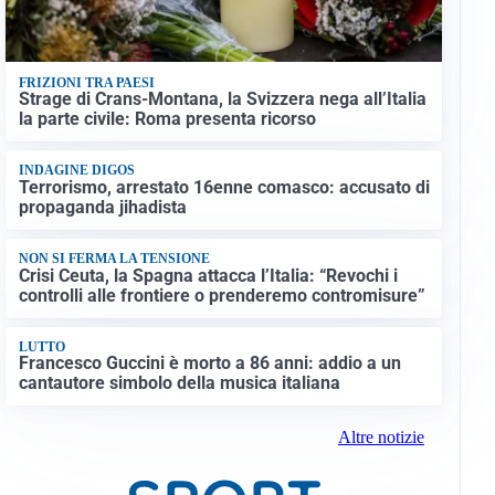
FRIZIONI TRA PAESI
Strage di Crans-Montana, la Svizzera nega all’Italia
la parte civile: Roma presenta ricorso
INDAGINE DIGOS
Terrorismo, arrestato 16enne comasco: accusato di
propaganda jihadista
NON SI FERMA LA TENSIONE
Crisi Ceuta, la Spagna attacca l’Italia: “Revochi i
controlli alle frontiere o prenderemo contromisure”
LUTTO
Francesco Guccini è morto a 86 anni: addio a un
cantautore simbolo della musica italiana
Altre notizie