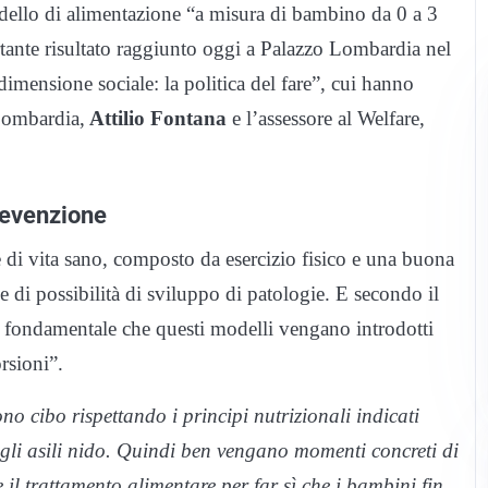
 modello di alimentazione “a misura di bambino da 0 a 3
rtante risultato raggiunto oggi a Palazzo Lombardia nel
ensione sociale: la politica del fare”, cui hanno
 Lombardia,
Attilio Fontana
e l’assessore al Welfare,
revenzione
 di vita sano, composto da esercizio fisico e una buona
e e di possibilità di sviluppo di patologie. E secondo il
 fondamentale che questi modelli vengano introdotti
rsioni”.
o cibo rispettando i principi nutrizionali indicati
er gli asili nido. Quindi ben vengano momenti concreti di
l trattamento alimentare per far sì che i bambini fin