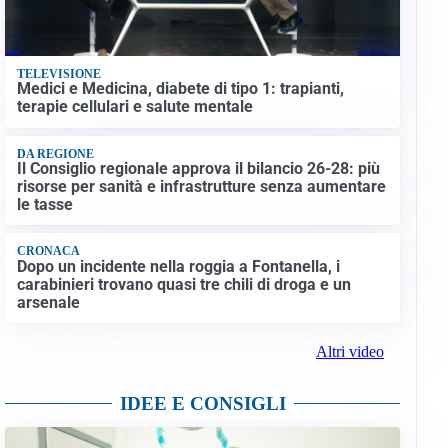
TELEVISIONE
Medici e Medicina, diabete di tipo 1: trapianti,
terapie cellulari e salute mentale
DA REGIONE
Il Consiglio regionale approva il bilancio 26-28: più
risorse per sanità e infrastrutture senza aumentare
le tasse
CRONACA
Dopo un incidente nella roggia a Fontanella, i
carabinieri trovano quasi tre chili di droga e un
arsenale
Altri video
IDEE E CONSIGLI