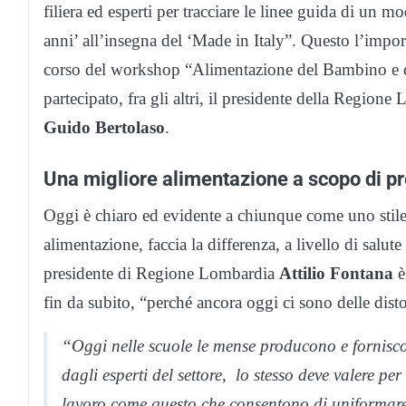
filiera ed esperti per tracciare le linee guida di un
anni’ all’insegna del ‘Made in Italy”. Questo l’impo
corso del workshop “Alimentazione del Bambino e dim
partecipato, fra gli altri, il presidente della Regione
Guido Bertolaso
.
Una migliore alimentazione a scopo di p
Oggi è chiaro ed evidente a chiunque come uno stile
alimentazione, faccia la differenza, a livello di salut
presidente di Regione Lombardia
Attilio Fontana
è
fin da subito, “perché ancora oggi ci sono delle disto
“Oggi nelle scuole le mense producono e forniscon
dagli esperti del settore, lo stesso deve valere p
lavoro come questo che consentono di uniformare i