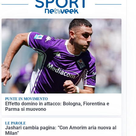
PUNTE IN MOVIMENTO
Effetto domino in attacco: Bologna, Fiorentina e
Parma si muovono
LE PAROLE
Jashari cambia pagina: “Con Amorim aria nuova al
Milan”