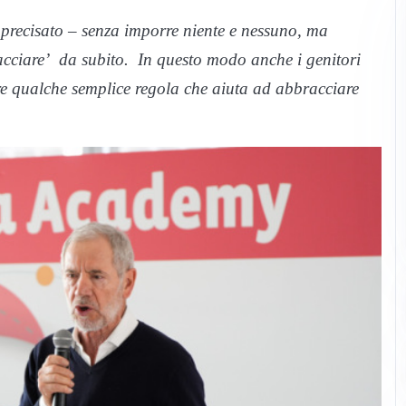
 precisato – senza imporre niente e nessuno, ma
acciare’ da subito. In questo modo anche i genitori
e qualche semplice regola che aiuta ad abbracciare