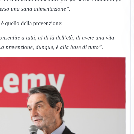
erso una sana alimentazione”.
 è quello della prevenzione:
entire a tutti, al di là dell’età, di avere una vita
La prevenzione, dunque, è alla base di tutto”.