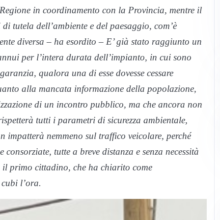
Regione in coordinamento con la Provincia, mentre il
 di tutela dell’ambiente e del paesaggio, com’è
ente diversa – ha esordito – E’ già stato raggiunto un
nnui per l’intera durata dell’impianto, in cui sono
a garanzia, qualora una di esse dovesse cessare
 Quanto alla mancata informazione della popolazione,
nizzazione di un incontro pubblico, ma che ancora non
ispetterà tutti i parametri di sicurezza ambientale,
on impatterà nemmeno sul traffico veicolare, perché
 consorziate, tutte a breve distanza e senza necessità
 il primo cittadino, che ha chiarito come
cubi l’ora.