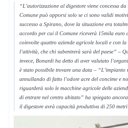
“L’autorizzazione al
digestore
viene concessa da 
Comune può opporsi solo se ci sono validi motivi
successo a Spirano, dove la situazione era totalm
accordo per cui il Comune riceverà 15mila euro a
coinvolte quattro aziende agricole locali e con l
l’attività, che chi subentrerà sarà del paese” –
invece, Bonardi ha detto di aver valutato l’orga
è stato possibile trovare una data – “L’impianto r
annullando di fatto l’odore acre del concime e n
riguarderà solo le macchine agricole delle aziende
di entrare nel centro abitato” ha spiegato ancora
il
digestore
avrà capacità produttiva di 250 metri 