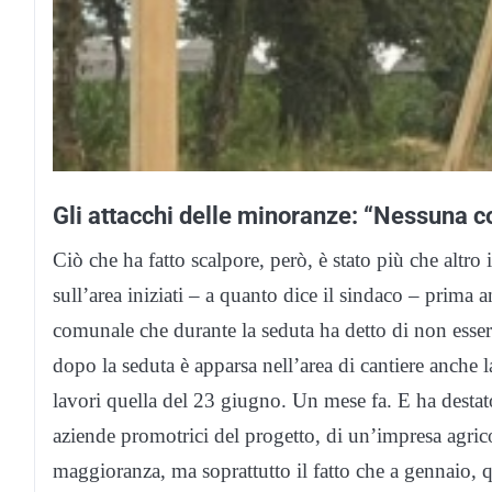
Gli attacchi delle minoranze: “Nessuna 
Ciò che ha fatto scalpore, però, è stato più che altro i
sull’area iniziati – a quanto dice il sindaco – prima 
comunale che durante la seduta ha detto di non essere
dopo la seduta è apparsa nell’area di cantiere anche la
lavori quella del 23 giugno. Un mese fa. E ha destato
aziende promotrici del progetto, di un’impresa agric
maggioranza, ma soprattutto il fatto che a gennaio, q