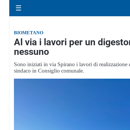
☰
BIOMETANO
Al via i lavori per un diges
nessuno
Sono iniziati in via Spirano i lavori di realizzazione
sindaco in Consiglio comunale.