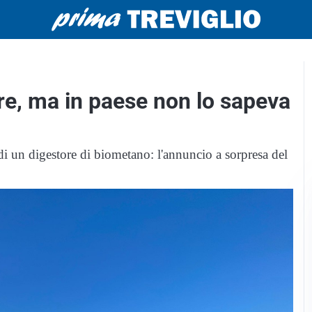
tore, ma in paese non lo sapeva
 di un digestore di biometano: l'annuncio a sorpresa del