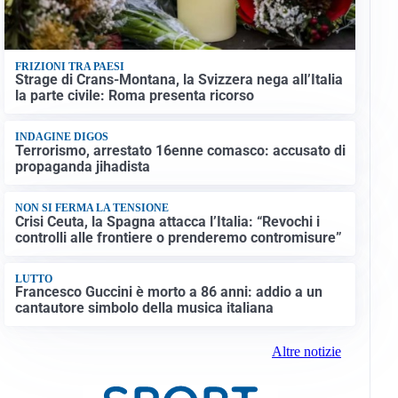
FRIZIONI TRA PAESI
Strage di Crans-Montana, la Svizzera nega all’Italia
la parte civile: Roma presenta ricorso
INDAGINE DIGOS
Terrorismo, arrestato 16enne comasco: accusato di
propaganda jihadista
NON SI FERMA LA TENSIONE
Crisi Ceuta, la Spagna attacca l’Italia: “Revochi i
controlli alle frontiere o prenderemo contromisure”
LUTTO
Francesco Guccini è morto a 86 anni: addio a un
cantautore simbolo della musica italiana
Altre notizie