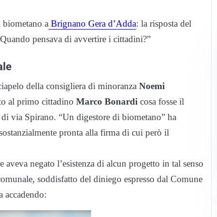
i biometano a
Brignano Gera d’Adda
: la risposta del
uando pensava di avvertire i cittadini?”
ale
ciapelo della consigliera di minoranza
Noemi
sto al primo cittadino
Marco Bonardi
cosa fosse il
a di via Spirano. “Un
digestore
di biometano” ha
ostanzialmente pronta alla firma di cui però il
e aveva negato l’esistenza di alcun progetto in tal senso
o comunale, soddisfatto del diniego espresso dal Comune
sta accadendo: