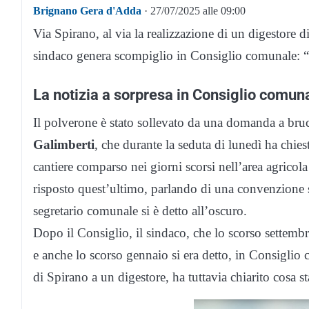
Brignano Gera d'Adda
· 27/07/2025 alle 09:00
Via Spirano, al via la realizzazione di un
digestore
d
sindaco genera scompiglio in Consiglio comunale: “Q
La notizia a sorpresa in Consiglio comun
Il polverone è stato sollevato da una domanda a bru
Galimberti
, che durante la seduta di lunedì ha chie
cantiere comparso nei giorni scorsi nell’area agricol
risposto quest’ultimo, parlando di una convenzione s
segretario comunale si è detto all’oscuro.
Dopo il Consiglio, il sindaco, che lo scorso settembr
e anche lo scorso gennaio si era detto, in Consigli
di Spirano a un
digestore
, ha tuttavia chiarito cosa 