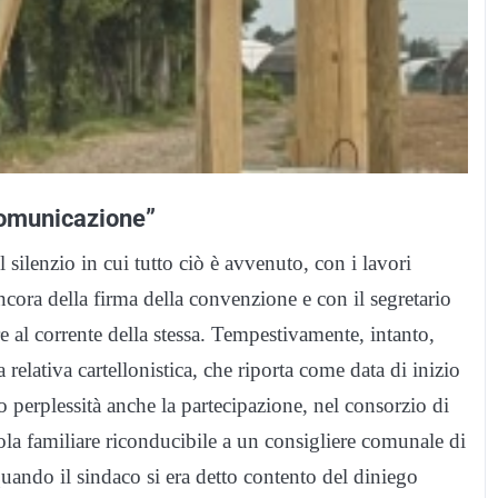
comunicazione”
l silenzio in cui tutto ciò è avvenuto, con i lavori
ancora della firma della convenzione e con il segretario
 al corrente della stessa. Tempestivamente, intanto,
 relativa cartellonistica, che riporta come data di inizio
 perplessità anche la partecipazione, nel consorzio di
ola familiare riconducibile a un consigliere comunale di
uando il sindaco si era detto contento del diniego