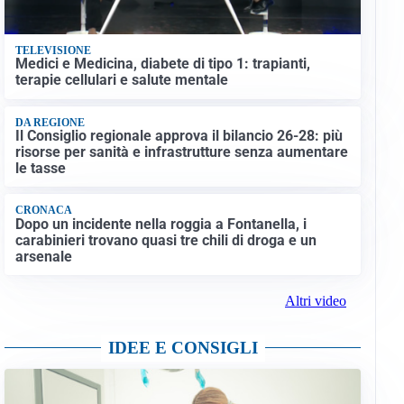
TELEVISIONE
Medici e Medicina, diabete di tipo 1: trapianti,
terapie cellulari e salute mentale
DA REGIONE
Il Consiglio regionale approva il bilancio 26-28: più
risorse per sanità e infrastrutture senza aumentare
le tasse
CRONACA
Dopo un incidente nella roggia a Fontanella, i
carabinieri trovano quasi tre chili di droga e un
arsenale
Altri video
IDEE E CONSIGLI