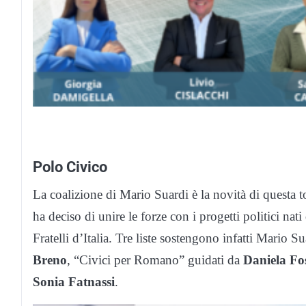
Polo Civico
La coalizione di Mario Suardi è la novità di questa 
ha deciso di unire le forze con i progetti politici n
Fratelli d’Italia. Tre liste sostengono infatti Mario S
Breno
, “Civici per Romano” guidati da
Daniela Fos
Sonia Fatnassi
.