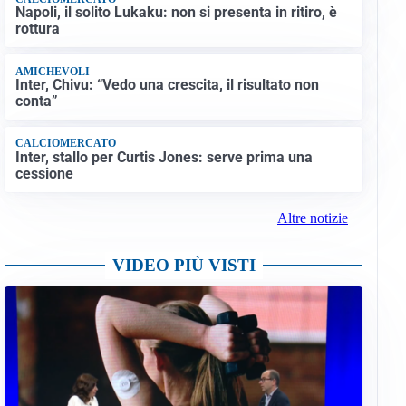
Napoli, il solito Lukaku: non si presenta in ritiro, è
rottura
AMICHEVOLI
Inter, Chivu: “Vedo una crescita, il risultato non
conta”
CALCIOMERCATO
Inter, stallo per Curtis Jones: serve prima una
cessione
Altre notizie
VIDEO PIÙ VISTI