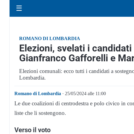
☰
ROMANO DI LOMBARDIA
Elezioni, svelati i candidat
Gianfranco Gafforelli e Ma
Elezioni comunali: ecco tutti i candidati a sostegn
Lombardia.
Romano di Lombardia
· 25/05/2024 alle 11:00
Le due coalizioni di centrodestra e polo civico in c
liste che li sostengono.
Verso il voto