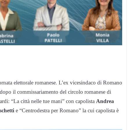
tornata elettorale romanese. L’ex vicesindaco di Romano
ati dopo il commissariamento del circolo romanese di
uardi: “La città nelle tue mani” con capolista
Andrea
chetti
e “Centrodestra per Romano” la cui capolista è