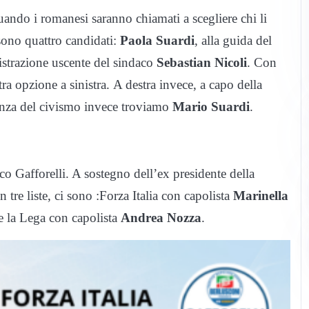
uando i romanesi saranno chiamati a scegliere chi li
 sono quattro candidati:
Paola Suardi
, alla guida del
istrazione uscente del sindaco
Sebastian Nicoli
. Con
ltra opzione a sinistra. A destra invece, a capo della
anza del civismo invece troviamo
Mario Suardi
.
 Gafforelli. A sostegno dell’ex presidente della
tre liste, ci sono :Forza Italia con capolista
Marinella
 la Lega con capolista
Andrea Nozza
.