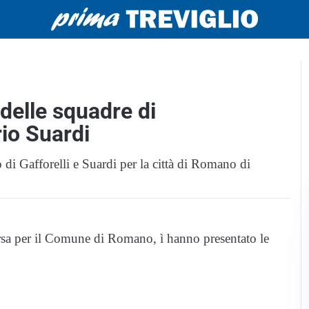
i delle squadre di
rio Suardi
o di Gafforelli e Suardi per la città di Romano di
orsa per il Comune di Romano, ì hanno presentato le