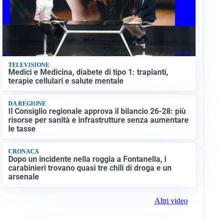
TELEVISIONE
Medici e Medicina, diabete di tipo 1: trapianti,
terapie cellulari e salute mentale
DA REGIONE
Il Consiglio regionale approva il bilancio 26-28: più
risorse per sanità e infrastrutture senza aumentare
le tasse
CRONACA
Dopo un incidente nella roggia a Fontanella, i
carabinieri trovano quasi tre chili di droga e un
arsenale
Altri video