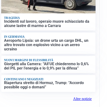
TRAGEDIA
Incidenti sul lavoro, operaio muore schiacciato da
alcune lastre di marmo a Carrara
IN GERMANIA
Aeroporto Lipsia: un drone urta un cargo DHL, un
altro trovato con esplosivo vicino a un aereo
ucraino
NUOVI MARGINI DI FLESSIBILITÀ
Giorgetti alla Camera: “All’UE chiederemo lo 0,6%
del PIL per l’energia e lo 0,9% per la difesa”
CONTINUANO I NEGOZIATI
Riapertura stretto di Hormuz, Trump: “Accordo
possibile oggi o domani”
Altre notizie