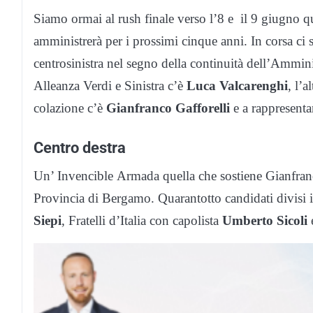
Siamo ormai al rush finale verso l’8 e il 9 giugno q
amministrerà per i prossimi cinque anni. In corsa ci
centrosinistra nel segno della continuità dell’Ammin
Alleanza Verdi e Sinistra c’è
Luca Valcarenghi
, l’a
colazione c’è
Gianfranco Gafforelli
e a rappresent
Centro destra
Un’ Invencible Armada quella che sostiene Gianfranco
Provincia di Bergamo. Quarantotto candidati divisi in 
Siepi
, Fratelli d’Italia con capolista
Umberto Sicoli
e