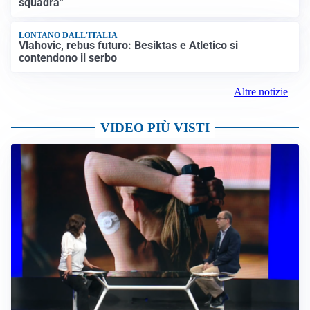
squadra”
LONTANO DALL'ITALIA
Vlahovic, rebus futuro: Besiktas e Atletico si
contendono il serbo
Altre notizie
VIDEO PIÙ VISTI