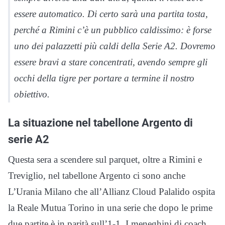
essere automatico. Di certo sarà una partita tosta,
perché a Rimini c’è un pubblico caldissimo: è forse
uno dei palazzetti più caldi della Serie A2. Dovremo
essere bravi a stare concentrati, avendo sempre gli
occhi della tigre per portare a termine il nostro
obiettivo.
La situazione nel tabellone Argento di
serie A2
Questa sera a scendere sul parquet, oltre a Rimini e
Treviglio, nel tabellone Argento ci sono anche
L’Urania Milano che all’Allianz Cloud Palalido ospita
la Reale Mutua Torino in una serie che dopo le prime
due partite è in parità sull’1-1. I meneghini di coach