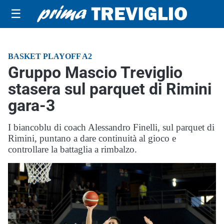
☰
BASKET PLAYOFF A2
Gruppo Mascio Treviglio
stasera sul parquet di Rimini
gara-3
I biancoblu di coach Alessandro Finelli, sul parquet di
Rimini, puntano a dare continuità al gioco e
controllare la battaglia a rimbalzo.