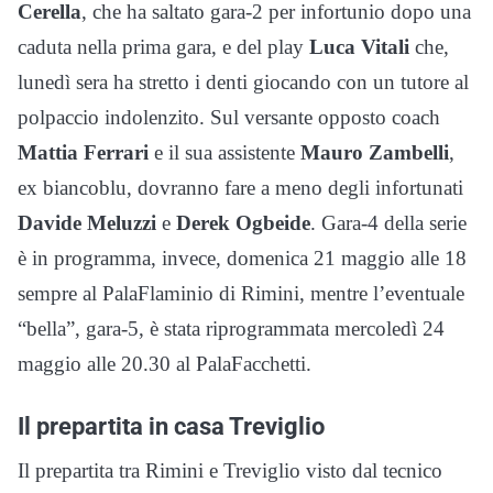
Cerella
, che ha saltato gara-2 per infortunio dopo una
caduta nella prima gara, e del play
Luca Vitali
che,
lunedì sera ha stretto i denti giocando con un tutore al
polpaccio indolenzito. Sul versante opposto coach
Mattia Ferrari
e il sua assistente
Mauro Zambelli
,
ex biancoblu, dovranno fare a meno degli infortunati
Davide Meluzzi
e
Derek Ogbeide
. Gara-4 della serie
è in programma, invece, domenica 21 maggio alle 18
sempre al PalaFlaminio di Rimini, mentre l’eventuale
“bella”, gara-5, è stata riprogrammata mercoledì 24
maggio alle 20.30 al PalaFacchetti.
Il prepartita in casa Treviglio
Il prepartita tra Rimini e Treviglio visto dal tecnico