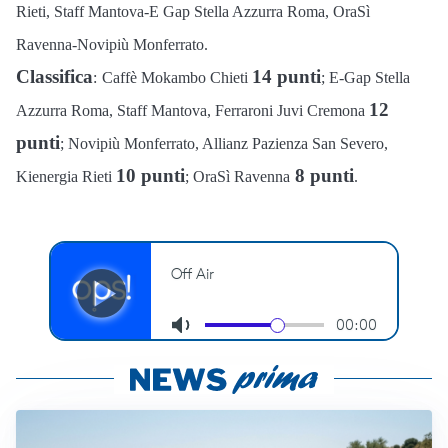
Rieti, Staff Mantova-E Gap Stella Azzurra Roma, OraSì
Ravenna-Novipiù Monferrato.
Classifica
14 punti
:
Caffè Mokambo Chieti
; E-Gap Stella
12
Azzurra Roma, Staff Mantova, Ferraroni Juvi Cremona
punti
; Novipiù Monferrato, Allianz Pazienza San Severo,
10 punti
8 punti
Kienergia Rieti
; OraSì Ravenna
.