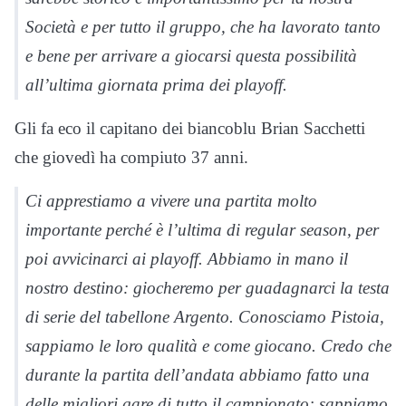
Società e per tutto il gruppo, che ha lavorato tanto
e bene per arrivare a giocarsi questa possibilità
all’ultima giornata prima dei playoff.
Gli fa eco il capitano dei biancoblu Brian Sacchetti
che giovedì ha compiuto 37 anni.
Ci apprestiamo a vivere una partita molto
importante perché è l’ultima di regular season, per
poi avvicinarci ai playoff. Abbiamo in mano il
nostro destino: giocheremo per guadagnarci la testa
di serie del tabellone Argento. Conosciamo Pistoia,
sappiamo le loro qualità e come giocano. Credo che
durante la partita dell’andata abbiamo fatto una
delle migliori gare di tutto il campionato: sappiamo