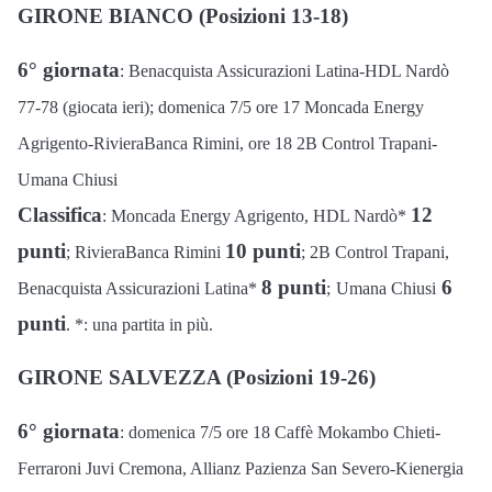
GIRONE BIANCO (Posizioni 13-18)
6° giornata
: Benacquista Assicurazioni Latina-HDL Nardò
77-78 (giocata ieri); domenica 7/5 ore 17 Moncada Energy
Agrigento-RivieraBanca Rimini, ore 18 2B Control Trapani-
Umana Chiusi
Classifica
12
: Moncada Energy Agrigento, HDL Nardò*
punti
10 punti
; RivieraBanca Rimini
; 2B Control Trapani,
8 punti
6
Benacquista Assicurazioni Latina*
;
Umana Chiusi
punti
. *: una partita in più.
GIRONE SALVEZZA (Posizioni 19-26)
6° giornata
: domenica 7/5 ore 18 Caffè Mokambo Chieti-
Ferraroni Juvi Cremona, Allianz Pazienza San Severo-Kienergia