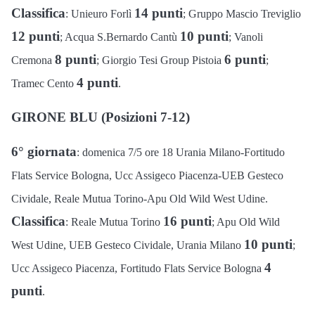
Classifica
14 punti
: Unieuro Forlì
; Gruppo Mascio Treviglio
12 punti
10 punti
; Acqua S.Bernardo Cantù
; Vanoli
8 punti
6 punti
Cremona
; Giorgio Tesi Group Pistoia
;
4 punti
Tramec Cento
.
GIRONE BLU (Posizioni 7-12)
6° giornata
: domenica 7/5 ore 18 Urania Milano-Fortitudo
Flats Service Bologna, Ucc Assigeco Piacenza-UEB Gesteco
Cividale, Reale Mutua Torino-Apu Old Wild West Udine.
Classifica
16 punti
: Reale Mutua Torino
; Apu Old Wild
10 punti
West Udine, UEB Gesteco Cividale, Urania Milano
;
4
Ucc Assigeco Piacenza, Fortitudo Flats Service Bologna
punti
.