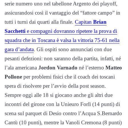
serie numero uno nel tabellone Argento dei playoff,
assicurandosi così il vantaggio del “fattore campo” in
tutti i turni dai quarti alla finale.
Capitan
Brian
Sacchetti
e compagni dovranno ripetere la prova di
squadra che in Toscana è valsa la vittoria 75-61 nella
gara d’andata
. Gli ospiti sono annunciati con due
pesanti defezioni: non saranno della partita, infatti, né
l’ala americana
Jordon Varnado
né l’esterno
Matteo
Pollone
per problemi fisici che il coach dei toscani
spera di risolvere per l’avvio della post season.
Sempre oggi alle 18 si giocano anche gli altri due
incontri del girone con la Unieuro Forlì (14 punti) di
scena sul parquet di Desio contro l’Acqua S.Bernardo
Cantù (10 punti), mentre la Vanoli Cremona (8 punti)