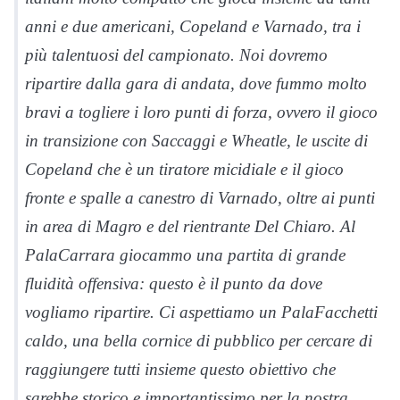
anni e due americani, Copeland e Varnado, tra i
più talentuosi del campionato. Noi dovremo
ripartire dalla gara di andata, dove fummo molto
bravi a togliere i loro punti di forza, ovvero il gioco
in transizione con Saccaggi e Wheatle, le uscite di
Copeland che è un tiratore micidiale e il gioco
fronte e spalle a canestro di Varnado, oltre ai punti
in area di Magro e del rientrante Del Chiaro. Al
PalaCarrara giocammo una partita di grande
fluidità offensiva: questo è il punto da dove
vogliamo ripartire. Ci aspettiamo un PalaFacchetti
caldo, una bella cornice di pubblico per cercare di
raggiungere tutti insieme questo obiettivo che
sarebbe storico e importantissimo per la nostra