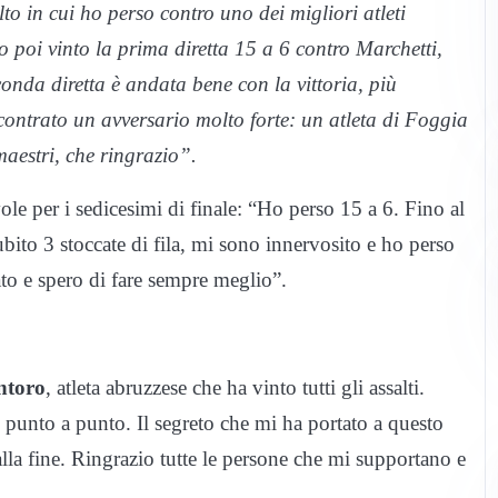
to in cui ho perso contro uno dei migliori atleti
Ho poi vinto la prima diretta 15 a 6 contro Marchetti,
onda diretta è andata bene con la vittoria, più
ncontrato un avversario molto forte: un atleta di Foggia
maestri, che ringrazio”.
ole per i sedicesimi di finale: “Ho perso 15 a 6. Fino al
subito 3 stoccate di fila, mi sono innervosito e ho perso
to e spero di fare sempre meglio”.
ntoro
, atleta abruzzese che ha vinto tutti gli assalti.
a, punto a punto. Il segreto che mi ha portato a questo
alla fine. Ringrazio tutte le persone che mi supportano e