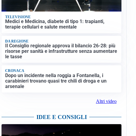
TELEVISIONE
Medici e Medicina, diabete di tipo 1: trapianti,
terapie cellulari e salute mentale
DA REGIONE
Il Consiglio regionale approva il bilancio 26-28: più
risorse per sanità e infrastrutture senza aumentare
le tasse
CRONACA
Dopo un incidente nella roggia a Fontanella, i
carabinieri trovano quasi tre chili di droga e un
arsenale
Altri video
IDEE E CONSIGLI