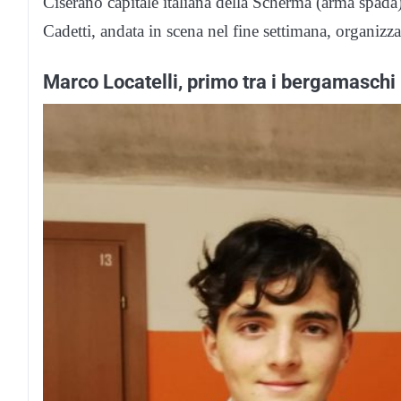
Ciserano capitale italiana della Scherma (arma spad
Cadetti, andata in scena nel fine settimana, organiz
Marco Locatelli, primo tra i bergamaschi