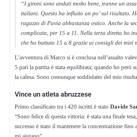
“I gironi sono andati molto bene, tranne un assal
italiani. Questo ha influito un po’ sul risultato. 
ragazzo di Pavia abbastanza ostico. Anche la sec
complicata, per 15 a 11. Nella terza diretta ho i
che ho battuto 15 a 8 grazie ai consigli dei miei 
L’avventura di Marco si è conclusa nell’assalto valev
5 pari la partita è stata equilibrata; quando ho però 
la calma. Sono comunque soddisfatto del mio risulta
Vince un atleta abruzzese
Primo classificato tra i 420 iscritti è stato
Davide Sa
“Sono felice di questa vittoria: è stata una finale tes
successo è stato il mantenere la concentrazione fino 
mi aiutano”.