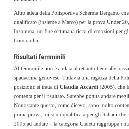
Altro atleta della Polisportiva Scherma Bergamo che
qualificato (insieme a Marco) per la prova Under 20,
Insomma, un fine settimana ricco di emozioni per gli
Lombardia.
Risultati femminili
Al femminile non è andata altrettanto bene alle bassai
spadaccina genovese. Tuttavia una ragazza della Pol
posizioni: si tratta di
Claudia Accardi
(2005), che f
contenta per il risultato. Sarebbe potuta andare meglio 
Nonostante questo, come dicevo, sono molto contenta:
prima prova, mi sono qualificata per gli Italiani che 
2005 ad andare – la categoria Cadetti raggruppa i na