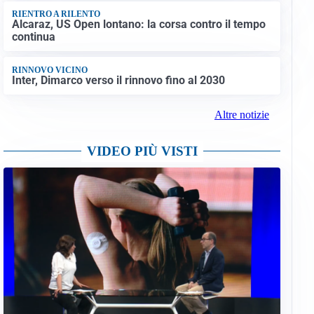
RIENTRO A RILENTO
Alcaraz, US Open lontano: la corsa contro il tempo
continua
RINNOVO VICINO
Inter, Dimarco verso il rinnovo fino al 2030
Altre notizie
VIDEO PIÙ VISTI