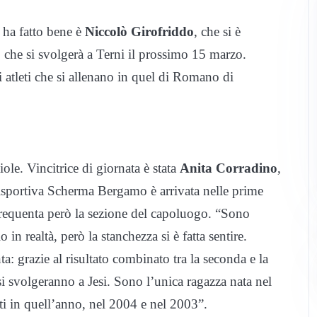
 ha fatto bene è
Niccolò Girofriddo
, che si è
 che si svolgerà a Terni il prossimo 15 marzo.
 atleti che si allenano in quel di Romano di
ole. Vincitrice di giornata è stata
Anita Corradino
,
isportiva Scherma Bergamo è arrivata nelle prime
requenta però la sezione del capoluogo. “Sono
in realtà, però la stanchezza si è fatta sentire.
 grazie al risultato combinato tra la seconda e la
si svolgeranno a Jesi. Sono l’unica ragazza nata nel
ti in quell’anno, nel 2004 e nel 2003”.