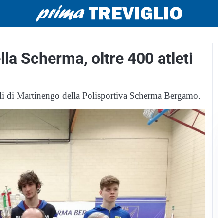
lla Scherma, oltre 400 atleti
li di Martinengo della Polisportiva Scherma Bergamo.