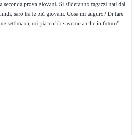
la seconda prova giovani. Si sfideranno ragazzi nati dal
indi, sarò tra le più giovani. Cosa mi auguro? Di fare
ine settimana, mi piacerebbe averne anche in futuro”.