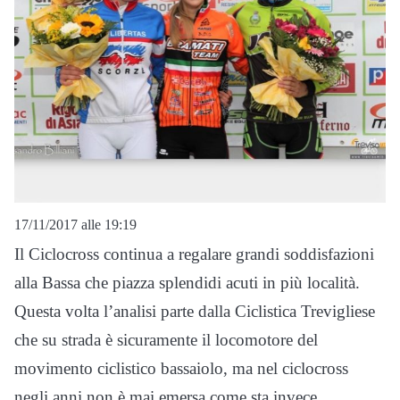
17/11/2017 alle 19:19
Il Ciclocross continua a regalare grandi soddisfazioni
alla Bassa che piazza splendidi acuti in più località.
Questa volta l’analisi parte dalla Ciclistica Trevigliese
che su strada è sicuramente il locomotore del
movimento ciclistico bassaiolo, ma nel ciclocross
negli anni non è mai emersa come sta invece