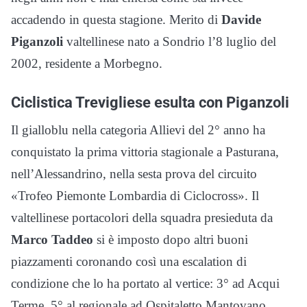
accadendo in questa stagione. Merito di
Davide
Piganzoli
valtellinese nato a Sondrio l’8 luglio del
2002, residente a Morbegno.
Ciclistica Trevigliese esulta con Piganzoli
Il gialloblu nella categoria Allievi del 2° anno ha
conquistato la prima vittoria stagionale a Pasturana,
nell’Alessandrino, nella sesta prova del circuito
«Trofeo Piemonte Lombardia di Ciclocross». Il
valtellinese portacolori della squadra presieduta da
Marco Taddeo
si è imposto dopo altri buoni
piazzamenti coronando così una escalation di
condizione che lo ha portato al vertice: 3° ad Acqui
Terme, 5° al regionale ad Ospitaletto Mantovano.