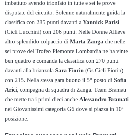
imbattuto avendo trionfato in tutte e sei le prove
disputate del circuito. Solenne naturalmente guida la
classifica con 285 punti davanti a
Yannick Parisi
(Cicli Lucchini) con 206 punti. Nelle Donne Allieve
altro splendido colpaccio di
Marta Zanga
che nelle
sei prove del Trofeo Piemonte Lombardia ne ha vinte
ben quattro e comanda la classifica con 270 punti
davanti alla brianzola
Sara Fiorin
(Gs Cicli Fiorin)
con 215. Nella stessa gara buono il 5° posto di
Sofia
Arici
, compagna di squadra di Zanga. Team Bramati
che mette tra i primi dieci anche
Alessandro Bramati
nei Giovanissimi categoria G6 dove si piazza in 10ª
posizione.