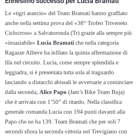
Ennesimo successo per Lucia Bramati
Le «tigri arancio» del Team Bramati hanno graffiato
anche nella settima prova del «38° Trofeo Triveneto
Ciclocross» a Salvatoronda (Tr) grazie alla sempre più
«insaziabile»
Lucia Bramati
che nella categoria
Ragazze Allieve ha infilato la quinta affermazione di
fila nel circuito. Lucia, come sempre splendida e
leggiadra, si è presentata tutta sola al traguardo
lasciando a distacchi abissali le avversarie a cominciare
dalla seconda,
Alice Papo
(Jam’s Bike Team Buja)
che è arrivata con 1’50” di ritardo. Nella classifica
generale comanda Lucia con 194 punti davanti alla
Papo che ne ha 139. Team Bramati che per soli 7
secondi sfiora la seconda vittoria nel Trevigiano con