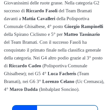
Giovanissimi delle ruote grasse. Nella categoria G2
successo di
Riccardo Fasoli
del Team Bramati
davanti a
Mattia Cavalleri
della Polisportiva
Comunale Ghisalbese, 4° posto
Giorgio Rampinelli
della Spirano Ciclismo e 5° per
Matteo Tassinario
del Team Bramati. Con il successo Fasoli ha
conquistato il primato finale nella classifica generale
della categoria. Nei G4 altro podio grazie al 3° posto
di
Riccardo Cadeo
(Polisportiva Comunale
Ghisalbese); nei G5 4°
Luca Facheris
(Team
Bramati), nei G6 3°
Lorenzo Celano
(Uc Cremasca),
4°
Marco Dadda
(Imbalplast Soncino).