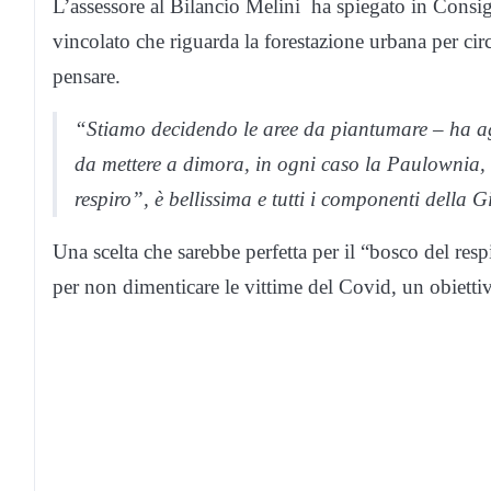
L’assessore al Bilancio Melini ha spiegato in Consi
vincolato che riguarda la forestazione urbana per cir
pensare.
“Stiamo decidendo le aree da piantumare – ha agg
da mettere a dimora, in ogni caso la Paulownia
respiro”, è bellissima e tutti i componenti della
Una scelta che sarebbe perfetta per il “bosco del re
per non dimenticare le vittime del Covid, un obietti