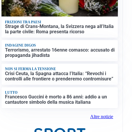
FRIZIONI TRA PAESI
Strage di Crans-Montana, la Svizzera nega all’Italia
la parte civile: Roma presenta ricorso
INDAGINE DIGOS
Terrorismo, arrestato 16enne comasco: accusato di
propaganda jihadista
NON SI FERMA LA TENSIONE
Crisi Ceuta, la Spagna attacca l’Italia: “Revochi i
controlli alle frontiere o prenderemo contromisure”
LUTTO
Francesco Guccini è morto a 86 anni: addio a un
cantautore simbolo della musica italiana
Altre notizie