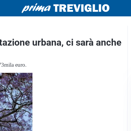
estazione urbana, ci sarà anche
73mila euro.