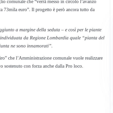
glio comunale che “verrà messo in circolo l’avanzo
ca 73mila euro”. Il progetto è però ancora tutto da
iunto a margine della seduta – e così per le piante
, individuata da Regione Lombardia quale “pianta del
 Giunta ne sono innamorati”.
spiro” che l’Amministrazione comunale vuole realizzare
vo sostenuto con forza anche dalla Pro loco.