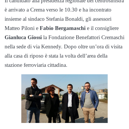
Il candidato alla presidenza regionale del centrosinistra
è arrivato a Crema verso le 10.30 e ha incontrato
insieme al sindaco Stefania Bonaldi, gli assessori
Matteo Piloni e
Fabio Bergamaschi
e il consigliere
Gianluca Giossi
la Fondazione Benefattori Cremaschi
nella sede di via Kennedy. Dopo oltre un’ora di visita
alla casa di riposo è stata la volta dell’area della
stazione ferroviaria cittadina.