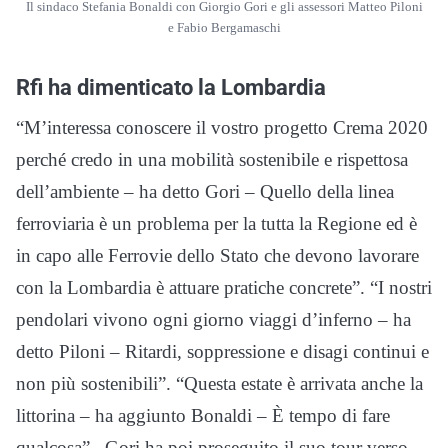
Il sindaco Stefania Bonaldi con Giorgio Gori e gli assessori Matteo Piloni
e Fabio Bergamaschi
Rfi ha dimenticato la Lombardia
“M’interessa conoscere il vostro progetto Crema 2020
perché credo in una mobilità sostenibile e rispettosa
dell’ambiente – ha detto Gori – Quello della linea
ferroviaria è un problema per la tutta la Regione ed è
in capo alle Ferrovie dello Stato che devono lavorare
con la Lombardia è attuare pratiche concrete”. “I nostri
pendolari vivono ogni giorno viaggi d’inferno – ha
detto Piloni – Ritardi, soppressione e disagi continui e
non più sostenibili”. “Questa estate è arrivata anche la
littorina – ha aggiunto Bonaldi – È tempo di fare
qualcosa”. Gori ha poi proseguito il suo tour verso