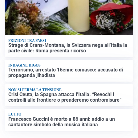
FRIZIONI TRA PAESI
Strage di Crans-Montana, la Svizzera nega all’Italia la
parte civile: Roma presenta ricorso
INDAGINE DIGOS
Terrorismo, arrestato 16enne comasco: accusato di
propaganda jihadista
NON SI FERMA LA TENSIONE
Crisi Ceuta, la Spagna attacca l’Italia: “Revochi i
controlli alle frontiere o prenderemo contromisure”
LUTTO
Francesco Guccini è morto a 86 anni: addio a un
cantautore simbolo della musica italiana