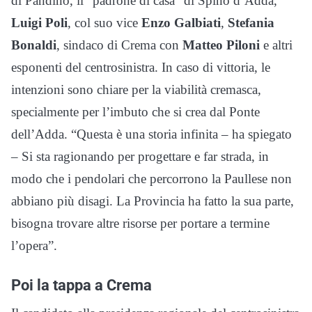
di Pandino, il “padrone di casa” di Spino d’Adda,
Luigi Poli
, col suo vice
Enzo Galbiati
,
Stefania
Bonaldi
, sindaco di Crema con
Matteo Piloni
e altri
esponenti del centrosinistra. In caso di vittoria, le
intenzioni sono chiare per la viabilità cremasca,
specialmente per l’imbuto che si crea dal Ponte
dell’Adda. “Questa è una storia infinita – ha spiegato
– Si sta ragionando per progettare e far strada, in
modo che i pendolari che percorrono la Paullese non
abbiano più disagi. La Provincia ha fatto la sua parte,
bisogna trovare altre risorse per portare a termine
l’opera”.
Poi la tappa a Crema