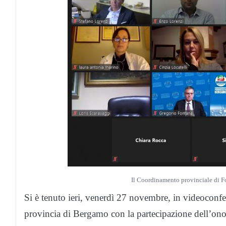
Il Coordinamento provinciale di F
Si è tenuto ieri, venerdì 27 novembre, in videoconfe
provincia di Bergamo con la partecipazione dell’on