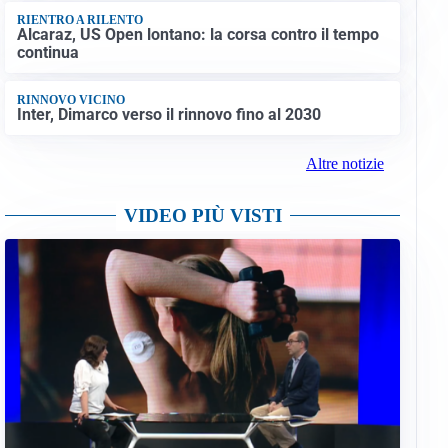
RIENTRO A RILENTO
Alcaraz, US Open lontano: la corsa contro il tempo
continua
RINNOVO VICINO
Inter, Dimarco verso il rinnovo fino al 2030
Altre notizie
VIDEO PIÙ VISTI