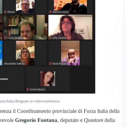
orza Italia Bergamo in videoconferenza
renza il Coordinamento provinciale di Forza Italia della
orevole
Gregorio Fontana
, deputato e Questore della