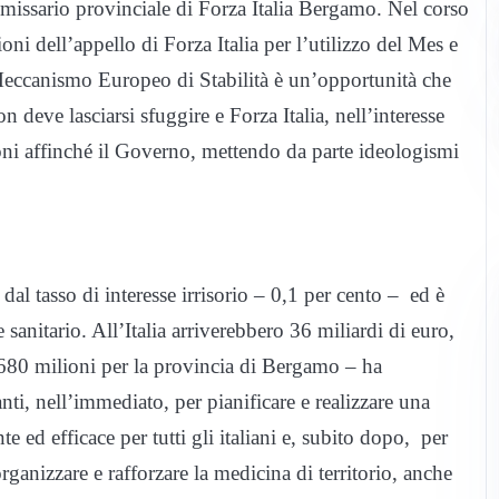
issario provinciale di Forza Italia Bergamo. Nel corso
ni dell’appello di Forza Italia per l’utilizzo del Mes e
l Meccanismo Europeo di Stabilità è un’opportunità che
n deve lasciarsi sfuggire e Forza Italia, nell’interesse
zioni affinché il Governo, mettendo da parte ideologismi
al tasso di interesse irrisorio – 0,1 per cento – ed è
e sanitario. All’Italia arriverebbero 36 miliardi di euro,
 680 milioni per la provincia di Bergamo – ha
ti, nell’immediato, per pianificare e realizzare una
 ed efficace per tutti gli italiani e, subito dopo, per
rganizzare e rafforzare la medicina di territorio, anche