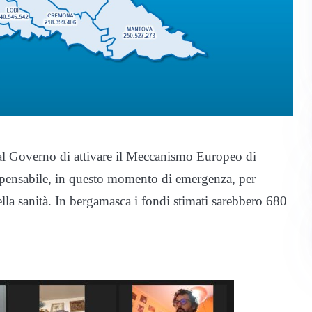
 al Governo di attivare il Meccanismo Europeo di
ispensabile, in questo momento di emergenza, per
della sanità. In bergamasca i fondi stimati sarebbero 680