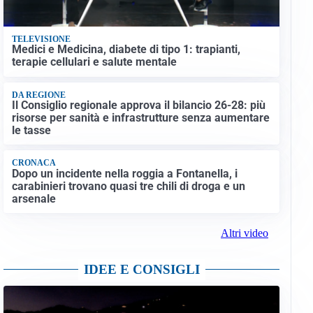
TELEVISIONE
Medici e Medicina, diabete di tipo 1: trapianti,
terapie cellulari e salute mentale
DA REGIONE
Il Consiglio regionale approva il bilancio 26-28: più
risorse per sanità e infrastrutture senza aumentare
le tasse
CRONACA
Dopo un incidente nella roggia a Fontanella, i
carabinieri trovano quasi tre chili di droga e un
arsenale
Altri video
IDEE E CONSIGLI