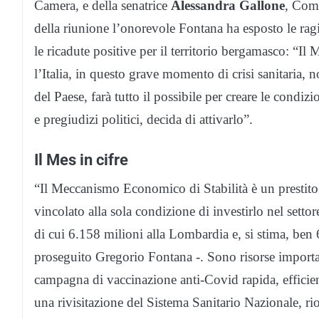
Camera, e della senatrice
Alessandra Gallone
, Comm
della riunione l’onorevole Fontana ha esposto le ragio
le ricadute positive per il territorio bergamasco: “I
l’Italia, in questo grave momento di crisi sanitaria, no
del Paese, farà tutto il possibile per creare le condi
e pregiudizi politici, decida di attivarlo”.
Il Mes in cifre
“Il Meccanismo Economico di Stabilità è un prestito d
vincolato alla sola condizione di investirlo nel settor
di cui 6.158 milioni alla Lombardia e, si stima, ben
proseguito Gregorio Fontana -. Sono risorse importan
campagna di vaccinazione anti-Covid rapida, efficiente
una rivisitazione del Sistema Sanitario Nazionale, rio