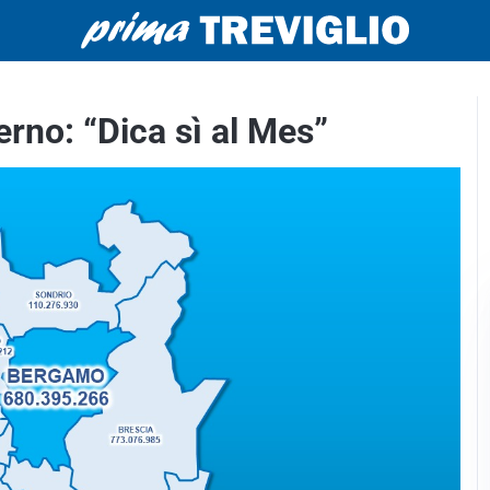
rno: “Dica sì al Mes”