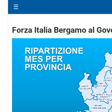
☰
Forza Italia Bergamo al Gove