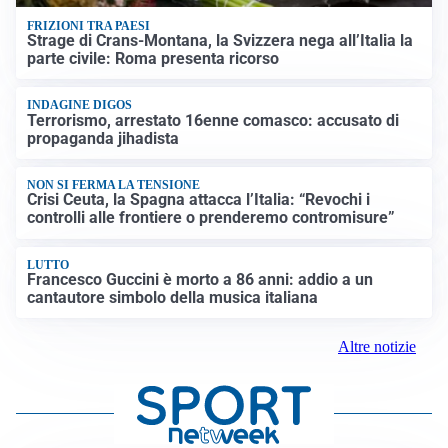
FRIZIONI TRA PAESI
Strage di Crans-Montana, la Svizzera nega all’Italia la
parte civile: Roma presenta ricorso
INDAGINE DIGOS
Terrorismo, arrestato 16enne comasco: accusato di
propaganda jihadista
NON SI FERMA LA TENSIONE
Crisi Ceuta, la Spagna attacca l’Italia: “Revochi i
controlli alle frontiere o prenderemo contromisure”
LUTTO
Francesco Guccini è morto a 86 anni: addio a un
cantautore simbolo della musica italiana
Altre notizie