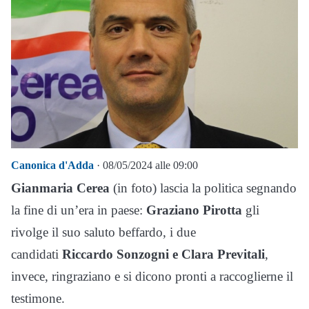
Canonica d'Adda
· 08/05/2024 alle 09:00
Gianmaria Cerea
(in foto) lascia la politica segnando
la fine di un’era in paese:
Graziano Pirotta
gli
rivolge il suo saluto beffardo, i due
candidati
Riccardo Sonzogni e Clara Previtali
,
invece, ringraziano e si dicono pronti a raccoglierne il
testimone.