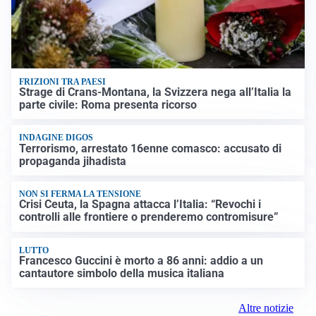
FRIZIONI TRA PAESI
Strage di Crans-Montana, la Svizzera nega all’Italia la
parte civile: Roma presenta ricorso
INDAGINE DIGOS
Terrorismo, arrestato 16enne comasco: accusato di
propaganda jihadista
NON SI FERMA LA TENSIONE
Crisi Ceuta, la Spagna attacca l’Italia: “Revochi i
controlli alle frontiere o prenderemo contromisure”
LUTTO
Francesco Guccini è morto a 86 anni: addio a un
cantautore simbolo della musica italiana
Altre notizie