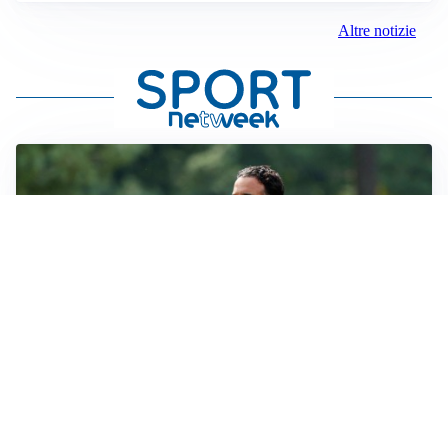
Altre notizie
LE PAROLE
Milan, Amorim: “Sapevamo delle difficoltà, faremo