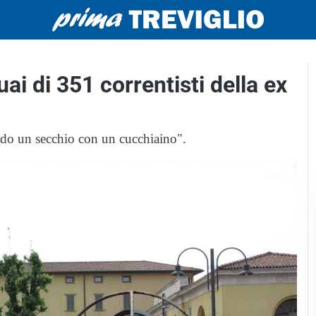
uai di 351 correntisti della ex
ndo un secchio con un cucchiaino".