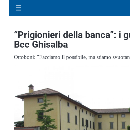
☰
“Prigionieri della banca”: i g
Bcc Ghisalba
Ottoboni: "Facciamo il possibile, ma stiamo svuota