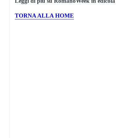
Leggi di più su RomanoWeek in edicola
TORNA ALLA HOME