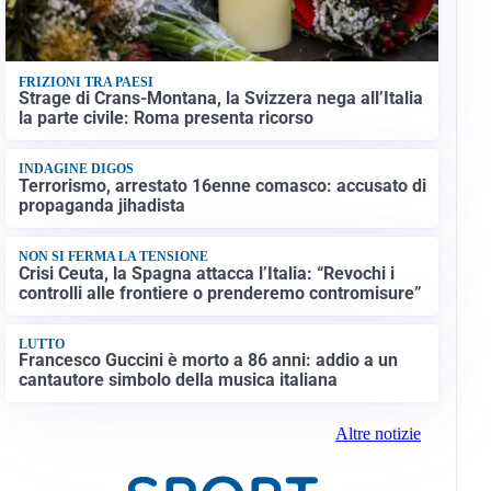
FRIZIONI TRA PAESI
Strage di Crans-Montana, la Svizzera nega all’Italia
la parte civile: Roma presenta ricorso
INDAGINE DIGOS
Terrorismo, arrestato 16enne comasco: accusato di
propaganda jihadista
NON SI FERMA LA TENSIONE
Crisi Ceuta, la Spagna attacca l’Italia: “Revochi i
controlli alle frontiere o prenderemo contromisure”
LUTTO
Francesco Guccini è morto a 86 anni: addio a un
cantautore simbolo della musica italiana
Altre notizie