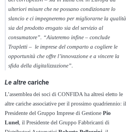
ulteriori misure che ne possano condizionare lo
slancio e ci impegneremo per migliorarne la qualità
sia del prodotto erogato sia del servizio al
consumatore”. “Aiuteremo infine – conclude
Trapletti – le imprese del comparto a cogliere le
opportunità che offre l’innovazione e a vincere la
sfida della digitalizzazione”.
Le altre
cariche
L’assemblea dei soci di CONFIDA ha altresì eletto le
altre cariche associative per il prossimo quadriennio: il
Presidente del Gruppo Imprese di Gestione
Pio
Lunel
, il Presidente del Gruppo Fabbricanti di
Distributori Automatici
Roberto Pellegrini
, il