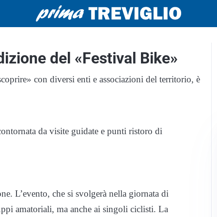
dizione del «Festival Bike»
oprire» con diversi enti e associazioni del territorio, è
contornata da visite guidate e punti ristoro di
ne. L’evento, che si svolgerà nella giornata di
pi amatoriali, ma anche ai singoli ciclisti. La