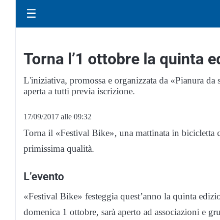
☰
Torna l’1 ottobre la quinta e
L'iniziativa, promossa e organizzata da «Pianura da sc
aperta a tutti previa iscrizione.
17/09/2017 alle 09:32
Torna il «Festival Bike», una mattinata in bicicletta 
primissima qualità.
L’evento
«Festival Bike» festeggia quest’anno la quinta edizio
domenica 1 ottobre, sarà aperto ad associazioni e grup