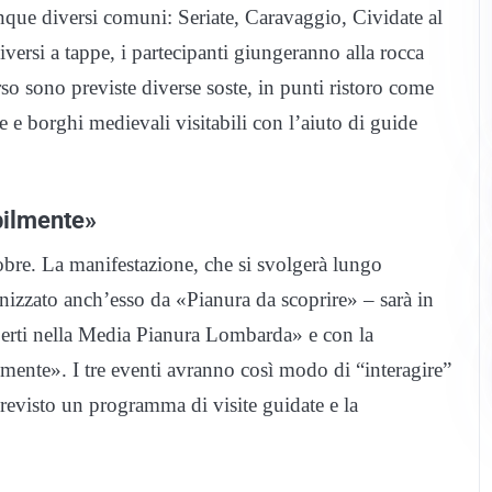
inque diversi comuni: Seriate, Caravaggio, Cividate al
iversi a tappe, i partecipanti giungeranno alla rocca
 sono previste diverse soste, in punti ristoro come
lle e borghi medievali visitabili con l’aiuto di guide
bilmente»
tobre. La manifestazione, che si svolgerà lungo
anizzato anch’esso da «Pianura da scoprire» – sarà in
perti nella Media Pianura Lombarda» e con la
mente». I tre eventi avranno così modo di “interagire”
 previsto un programma di visite guidate e la