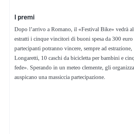
I premi
Dopo l’arrivo a Romano, il «Festival Bike» vedrà al
estratti i cinque vincitori di buoni spesa da 300 euro
partecipanti potranno vincere, sempre ad estrazione,
Longaretti, 10 caschi da bicicletta per bambini e c
fede». Sperando in un meteo clemente, gli organizzato
auspicano una massiccia partecipazione.