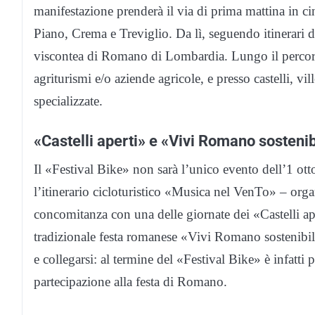
manifestazione prenderà il via di prima mattina in c
Piano, Crema e Treviglio. Da lì, seguendo itinerari d
viscontea di Romano di Lombardia. Lungo il percorso
agriturismi e/o aziende agricole, e presso castelli, vi
specializzate.
«Castelli aperti» e «Vivi Romano sosteni
Il «Festival Bike» non sarà l’unico evento dell’1 ot
l’itinerario cicloturistico «Musica nel VenTo» – org
concomitanza con una delle giornate dei «Castelli a
tradizionale festa romanese «Vivi Romano sostenibil
e collegarsi: al termine del «Festival Bike» è infatti
partecipazione alla festa di Romano.