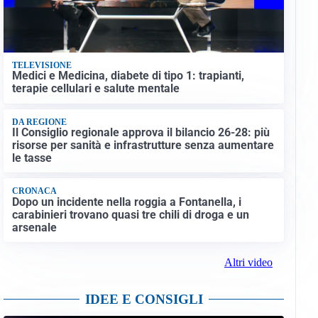
TELEVISIONE
Medici e Medicina, diabete di tipo 1: trapianti,
terapie cellulari e salute mentale
DA REGIONE
Il Consiglio regionale approva il bilancio 26-28: più
risorse per sanità e infrastrutture senza aumentare
le tasse
CRONACA
Dopo un incidente nella roggia a Fontanella, i
carabinieri trovano quasi tre chili di droga e un
arsenale
Altri video
IDEE E CONSIGLI