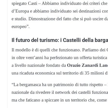
spiegato Casti – Abbiamo individuato dei criteri che
d’Europa e abbiamo individuato sei destinazioni con
e studio. Dimostrazione del fatto che si può uscire da
europeo”.
Il futuro del turismo: i Castelli della ba
Il modello è di quelli che funzionano. Parliamo dei 
in oltre vent’anni ha perfezionato un offerta turistica
a livello nazionale fondato da
Orazio Zanardi Lan
una ricaduta economica sul territorio di 35 milioni d
“La bergamasca ha un patrimonio di tutto rispetto –
nazionale da rivedere il network dei castelli funziona e
ma che faticano a spiccare in un territorio che, come 