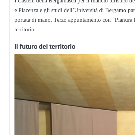
I Castelli della Bergamasca per il rilancio turistico d
e Piacenza e gli studi dell’Università di Bergamo pa
portata di mano. Terzo appuntamento con “Pianura F
territorio.
Il futuro del territorio