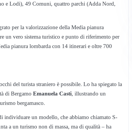
no e Lodi), 49 Comuni, quattro parchi (Adda Nord,
grato per la valorizzazione della Media pianura
e un vero sistema turistico e punto di riferimento per
 Media pianura lombarda con 14 itinerari e oltre 700
cchi del turista straniero è possibile. Lo ha spiegato la
rsità di Bergamo
Emanuela Casti
, illustrando un
 turismo bergamasco.
di individuare un modello, che abbiamo chiamato S-
unta a un turismo non di massa, ma di qualità – ha