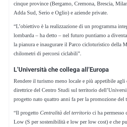
cinque province (Bergamo, Cremona, Brescia, Mila
Adda Sud, Serio e Oglio) e aziende private.
“L’obiettivo è la realizzazione di un programma inte
lombarda – ha detto – nel futuro puntiamo a diventar
la pianura e inaugurare il Parco cicloturistico della
chilometri di percorsi ciclabili”.
L’Università che collega all’Europa
Rendere il turismo meno locale e più appetibile agli o
direttrice del Centro Studi sul territorio dell’Unive
progetto nato quattro anni fa per la promozione del
“Il progetto
Centralità del territorio
ci ha permesso 
Low (S per sostenibilità e low per low cost) e che p