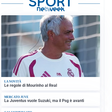
LA NOVITÀ
Le regole di Mourinho al Real
MERCATO JUVE
La Juventus vuole Suzuki, ma il Psg è avanti