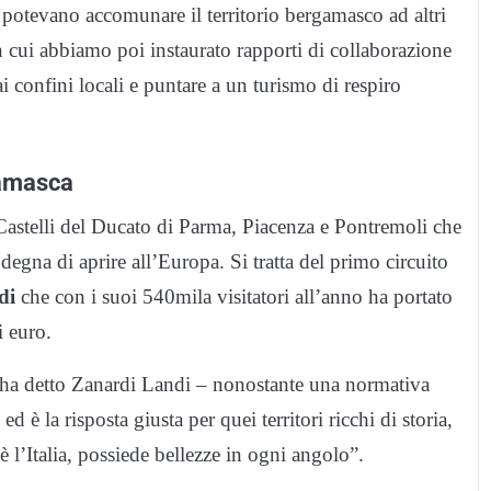
 potevano accomunare il territorio bergamasco ad altri
 cui abbiamo poi instaurato rapporti di collaborazione
i confini locali e puntare a un turismo di respiro
rgamasca
Castelli del Ducato di Parma, Piacenza e Pontremoli che
 degna di aprire all’Europa. Si tratta del primo circuito
di
che con i suoi 540mila visitatori all’anno ha portato
i euro.
 ha detto Zanardi Landi – nonostante una normativa
d è la risposta giusta per quei territori ricchi di storia,
è l’Italia, possiede bellezze in ogni angolo”.