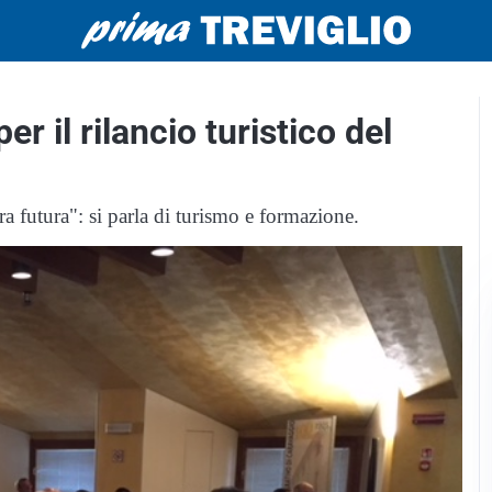
r il rilancio turistico del
 futura": si parla di turismo e formazione.