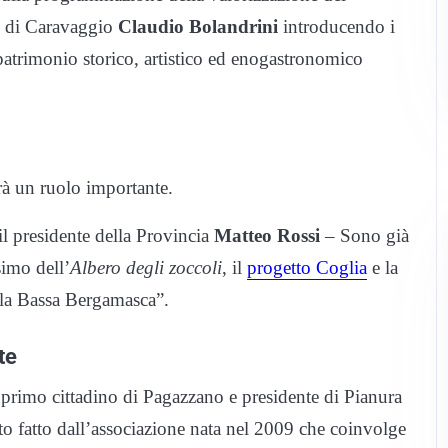
co di Caravaggio
Claudio Bolandrini
introducendo i
 patrimonio storico, artistico ed enogastronomico
rà un ruolo importante.
il presidente della Provincia
Matteo Rossi
– Sono già
esimo dell’
Albero degli zoccoli
, il
progetto Coglia
e la
ella Bassa Bergamasca”.
te
il primo cittadino di Pagazzano e presidente di Pianura
to fatto dall’associazione nata nel 2009 che coinvolge