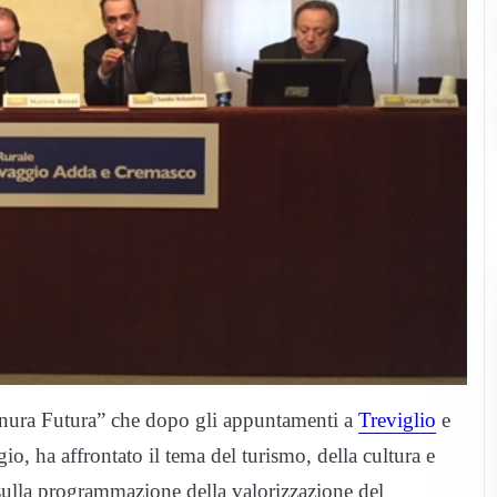
ianura Futura” che dopo gli appuntamenti a
Treviglio
e
o, ha affrontato il tema del turismo, della cultura e
 sulla programmazione della valorizzazione del