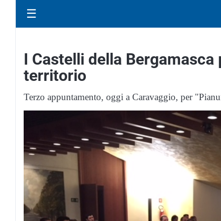
☰
I Castelli della Bergamasca pe
territorio
Terzo appuntamento, oggi a Caravaggio, per "Pianura