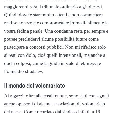
maggiorenni sarà il tribunale ordinario a giudicarvi.
Quindi dovete stare molto attenti a non commettere
reati se non volete compromettere irrimediabilmente la
vostra fedina penale. Una condanna resta per sempre e
potrete precludervi alcune possibilità future come
partecipare a concorsi pubblici. Non mi riferisco solo
ai reati con dolo, cioè quelli intenzionali, ma anche a
quelli colposi, come la guida in stato di ebbrezza e
l’omicidio stradale».
Il mondo del volontariato
Ai ragazzi, oltre alla costituzione, sono stati consegnati
anche opuscoli di alcune associazioni di volontariato
del paese. Come ricordato dal sindaco infatti, a 18