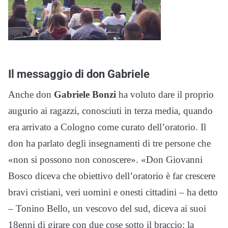
Il messaggio di don Gabriele
Anche don
Gabriele Bonzi
ha voluto dare il proprio
augurio ai ragazzi, conosciuti in terza media, quando
era arrivato a Cologno come curato dell’oratorio. Il
don ha parlato degli insegnamenti di tre persone che
«non si possono non conoscere». «Don Giovanni
Bosco diceva che obiettivo dell’oratorio è far crescere
bravi cristiani, veri uomini e onesti cittadini – ha detto
– Tonino Bello, un vescovo del sud, diceva ai suoi
18enni di girare con due cose sotto il braccio: la