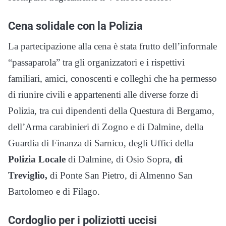
Cena solidale con la Polizia
La partecipazione alla cena è stata frutto dell’informale
“passaparola” tra gli organizzatori e i rispettivi
familiari, amici, conoscenti e colleghi che ha permesso
di riunire civili e appartenenti alle diverse forze di
Polizia, tra cui dipendenti della Questura di Bergamo,
dell’Arma carabinieri di Zogno e di Dalmine, della
Guardia di Finanza di Sarnico, degli Uffici della
Polizia Locale
di Dalmine, di Osio Sopra,
di
Treviglio,
di Ponte San Pietro, di Almenno San
Bartolomeo e di Filago.
Cordoglio per i poliziotti uccisi