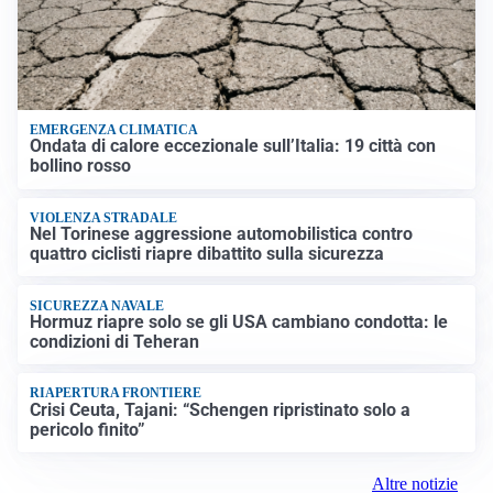
EMERGENZA CLIMATICA
Ondata di calore eccezionale sull’Italia: 19 città con
bollino rosso
VIOLENZA STRADALE
Nel Torinese aggressione automobilistica contro
quattro ciclisti riapre dibattito sulla sicurezza
SICUREZZA NAVALE
Hormuz riapre solo se gli USA cambiano condotta: le
condizioni di Teheran
RIAPERTURA FRONTIERE
Crisi Ceuta, Tajani: “Schengen ripristinato solo a
pericolo finito”
Altre notizie