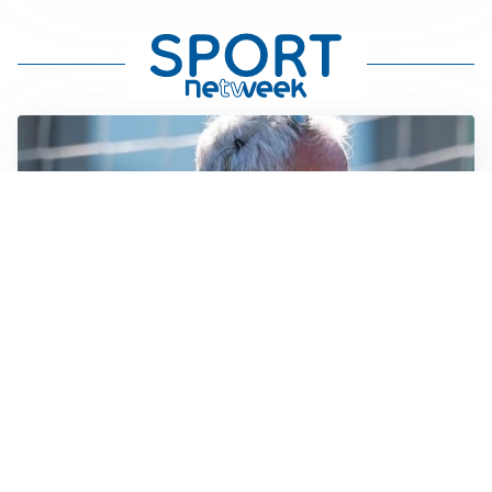
LA NOVITÀ
Le regole di Mourinho al Real
MERCATO JUVE