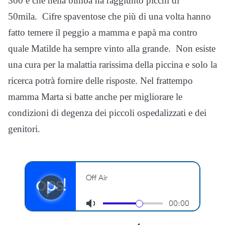
300 e che nella bimba ha raggiunto picchi di
50mila. Cifre spaventose che più di una volta hanno
fatto temere il peggio a mamma e papà ma contro
quale Matilde ha sempre vinto alla grande. Non esiste
una cura per la malattia rarissima della piccina e solo la
ricerca potrà fornire delle risposte. Nel frattempo
mamma Marta si batte anche per migliorare le
condizioni di degenza dei piccoli ospedalizzati e dei
genitori.