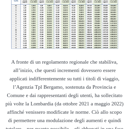
A fronte di un regolamento regionale che stabiliva,
all’inizio, che questi incrementi dovessero essere
applicati indifferentemente su tutti i titoli di viaggio,
l’Agenzia Tpl Bergamo, sostenuta da Provincia e
Comune e dai rappresentanti degli utenti, ha sollecitato
più volte la Lombardia (da ottobre 2021 a maggio 2022)
affinché venissero modificate le norme. Ciò allo scopo
di permettere una modulazione degli aumenti e quindi
tutelare – per quanto possibile – gli abbonati in una fase