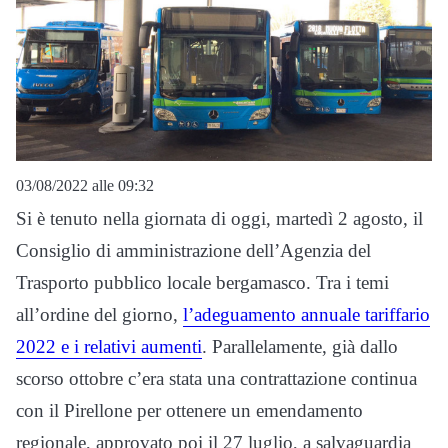
03/08/2022 alle 09:32
Si è tenuto nella giornata di oggi, martedì 2 agosto, il
Consiglio di amministrazione dell’Agenzia del
Trasporto pubblico locale bergamasco. Tra i temi
all’ordine del giorno,
l’adeguamento annuale tariffario
2022 e i relativi aumenti
. Parallelamente, già dallo
scorso ottobre c’era stata una contrattazione continua
con il Pirellone per ottenere un emendamento
regionale, approvato poi il 27 luglio, a salvaguardia