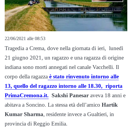
22/06/2021 alle 08:53
Tragedia a Crema, dove nella giornata di ieri, lunedì
21 giugno 2021, un ragazzo e una ragazza di origine
indiana sono morti annegati nel canale Vacchelli. Il
corpo della ragazza
è stato rinvenuto intorno alle
13, quello del ragazzo intorno alle 18.30, riporta
PrimaCremona.it.
Sakshi Panesar
aveva 18 anni e
abitava a Soncino. La stessa età dell’amico
Hartik
Kumar Sharma
, residente invece a Gualtieri, in
provincia di Reggio Emilia.