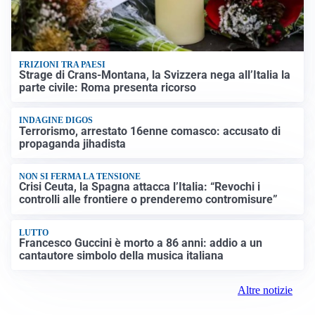
FRIZIONI TRA PAESI
Strage di Crans-Montana, la Svizzera nega all’Italia la
parte civile: Roma presenta ricorso
INDAGINE DIGOS
Terrorismo, arrestato 16enne comasco: accusato di
propaganda jihadista
NON SI FERMA LA TENSIONE
Crisi Ceuta, la Spagna attacca l’Italia: “Revochi i
controlli alle frontiere o prenderemo contromisure”
LUTTO
Francesco Guccini è morto a 86 anni: addio a un
cantautore simbolo della musica italiana
Altre notizie