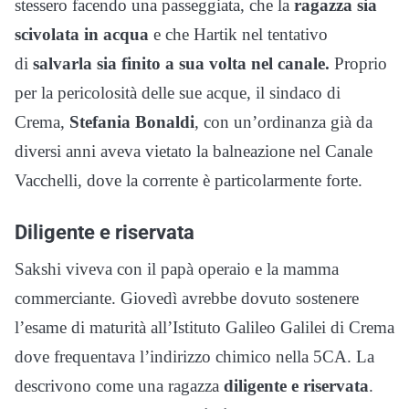
stessero facendo una passeggiata, che la
ragazza sia
scivolata in acqua
e che Hartik nel tentativo
di
salvarla sia finito a sua volta nel canale.
Proprio
per la pericolosità delle sue acque, il sindaco di
Crema,
Stefania Bonaldi
, con un’ordinanza già da
diversi anni aveva vietato la balneazione nel Canale
Vacchelli, dove la corrente è particolarmente forte.
Diligente e riservata
Sakshi viveva con il papà operaio e la mamma
commerciante. Giovedì avrebbe dovuto sostenere
l’esame di maturità all’Istituto Galileo Galilei di Crema
dove frequentava l’indirizzo chimico nella 5CA. La
descrivono come una ragazza
diligente e riservata
.