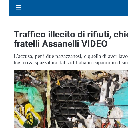
☰
Traffico illecito di rifiuti, c
fratelli Assanelli VIDEO
L'accusa, per i due pagazzanesi, è quella di aver lav
trasferiva spazzatura dal sud Italia in capannoni dism