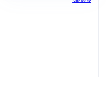
Altre notizie
Info e note legali