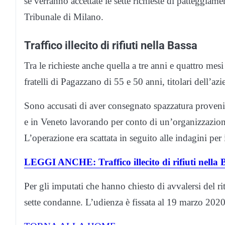
se verranno accettate le sette richieste di patteggiam
Tribunale di Milano.
Traffico illecito di rifiuti nella Bassa
Tra le richieste anche quella a tre anni e quattro mes
fratelli di Pagazzano di 55 e 50 anni, titolari dell’azie
Sono accusati di aver consegnato spazzatura proveni
e in Veneto lavorando per conto di un’organizzazion
L’operazione era scattata in seguito alle indagini per
LEGGI ANCHE: Traffico illecito di rifiuti nella 
Per gli imputati che hanno chiesto di avvalersi del r
sette condanne. L’udienza è fissata al 19 marzo 2020