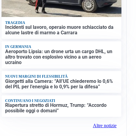
TRAGEDIA
Incidenti sul lavoro, operaio muore schiacciato da
alcune lastre di marmo a Carrara
IN GERMANIA
Aeroporto Lipsia: un drone urta un cargo DHL, un
altro trovato con esplosivo vicino a un aereo
ucraino
NUOVI MARGINI DI FLESSIBILITÀ
Giorgetti alla Camera: “All’UE chiederemo lo 0,6%
del PIL per l’energia e lo 0,9% per la difesa”
CONTINUANO I NEGOZIATI
Riapertura stretto di Hormuz, Trump: “Accordo
possibile oggi o domani”
Altre notizie