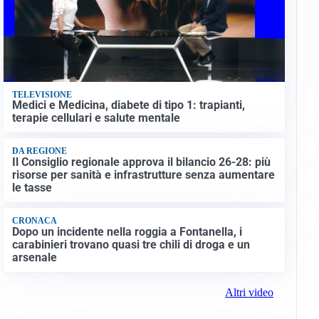
TELEVISIONE
Medici e Medicina, diabete di tipo 1: trapianti,
terapie cellulari e salute mentale
DA REGIONE
Il Consiglio regionale approva il bilancio 26-28: più
risorse per sanità e infrastrutture senza aumentare
le tasse
CRONACA
Dopo un incidente nella roggia a Fontanella, i
carabinieri trovano quasi tre chili di droga e un
arsenale
Altri video