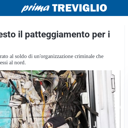
hiesto il patteggiamento per i
orato al soldo di un'organizzazione criminale che
essi al nord.