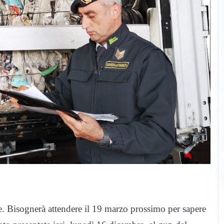
nne. Bisognerà attendere il 19 marzo prossimo per sapere