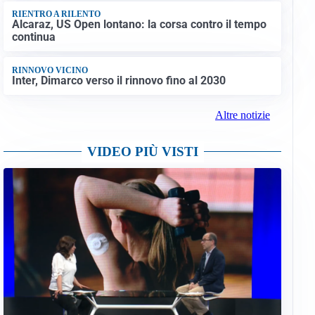
RIENTRO A RILENTO
Alcaraz, US Open lontano: la corsa contro il tempo
continua
RINNOVO VICINO
Inter, Dimarco verso il rinnovo fino al 2030
Altre notizie
VIDEO PIÙ VISTI