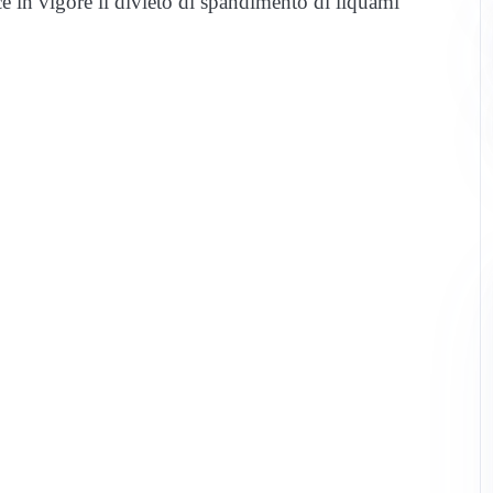
e in vigore il divieto di spandimento di liquami