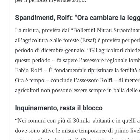
Spandimenti, Rolfi: “Ora cambiare la leg
La misura, prevista dai “Bollettini Nitrati Straordinar
all’agricoltura e alle foreste (Ersaf) è prevista per 
periodo di dicembre-gennaio. “Gli agricoltori chiede
questo periodo – fa sapere l’assessore regionale lom
Fabio Rolfi – È fondamentale ripristinare la fertilità de
Ora è tempo – conclude l’assessore Rolfi – di metter
agricoltori non possono essere sempre in balìa delle
Inquinamento, resta il blocco
“Nei comuni con più di 30mila abitanti e in quelli a
dove sono attive le misure temporanee di primo liv