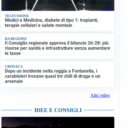
TELEVISIONE
Medici e Medicina, diabete di tipo 1: trapianti,
terapie cellulari e salute mentale
DA REGIONE
Il Consiglio regionale approva il bilancio 26-28: più
risorse per sanità e infrastrutture senza aumentare
le tasse
CRONACA
Dopo un incidente nella roggia a Fontanella, i
carabinieri trovano quasi tre chili di droga e un
arsenale
Altri video
IDEE E CONSIGLI