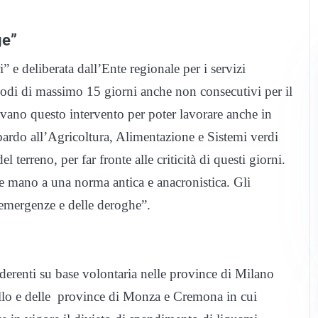
ge”
i” e deliberata dall’Ente regionale per i servizi
periodi di massimo 15 giorni anche non consecutivi per il
vano questo intervento per poter lavorare anche in
bardo all’Agricoltura, Alimentazione e Sistemi verdi
l terreno, per far fronte alle criticità di questi giorni.
e mano a una norma antica e anacronistica. Gli
 emergenze e delle deroghe”.
derenti su base volontaria nelle province di Milano
ello e delle province di Monza e Cremona in cui