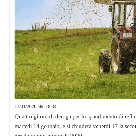
13/01/2020 alle 18:34
Quattro gironi di deroga per lo spandimento di reflu
martedì 14 gennaio, e si chiuderà venerdì 17 la second
per il periodo invernale 2020.