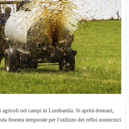
i agricoli nel campi in Lombardia. Si aprirà domani,
a finestra temporale per l’utilizzo dei reflui zootecnici