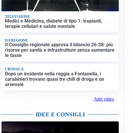
TELEVISIONE
Medici e Medicina, diabete di tipo 1: trapianti,
terapie cellulari e salute mentale
DA REGIONE
Il Consiglio regionale approva il bilancio 26-28: più
risorse per sanità e infrastrutture senza aumentare
le tasse
CRONACA
Dopo un incidente nella roggia a Fontanella, i
carabinieri trovano quasi tre chili di droga e un
arsenale
Altri video
IDEE E CONSIGLI