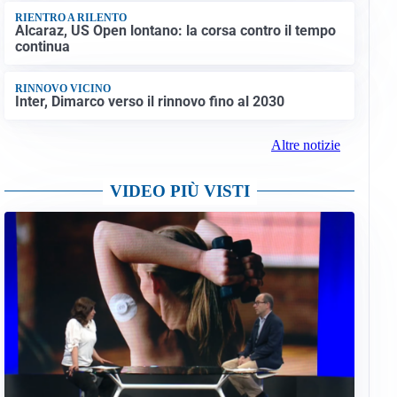
RIENTRO A RILENTO
Alcaraz, US Open lontano: la corsa contro il tempo
continua
RINNOVO VICINO
Inter, Dimarco verso il rinnovo fino al 2030
Altre notizie
VIDEO PIÙ VISTI