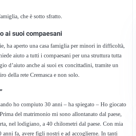
amiglia, che è sotto sfratto.
uto ai suoi compaesani
e, ha aperto una casa famiglia per minori in difficoltà,
hiede aiuto a tutti i compaesani per una struttura tutta
io d’aiuto anche ai suoi ex concittadini, tramite un
iro della rete Cremasca e non solo.
”
uando ho compiuto 30 anni – ha spiegato – Ho giocato
i. Prima del matrimonio mi sono allontanato dal paese,
ta, nel lodigiano, a 40 chilometri dal paese. Con mia
nni fa, avere figli nostri e ad accoglierne. In tanti