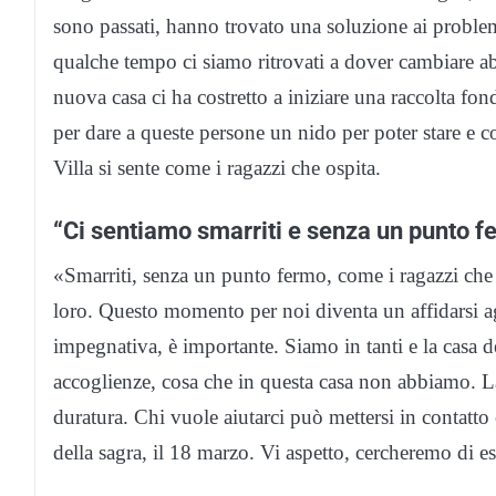
sono passati, hanno trovato una soluzione ai problem
qualche tempo ci siamo ritrovati a dover cambiare ab
nuova casa ci ha costretto a iniziare una raccolta f
per dare a queste persone un nido per poter stare e c
Villa si sente come i ragazzi che ospita.
“Ci sentiamo smarriti e senza un punto f
«Smarriti, senza un punto fermo, come i ragazzi ch
loro. Questo momento per noi diventa un affidarsi agl
impegnativa, è importante. Siamo in tanti e la casa 
accoglienze, cosa che in questa casa non abbiamo. La
duratura. Chi vuole aiutarci può mettersi in contatt
della sagra, il 18 marzo. Vi aspetto, cercheremo di es