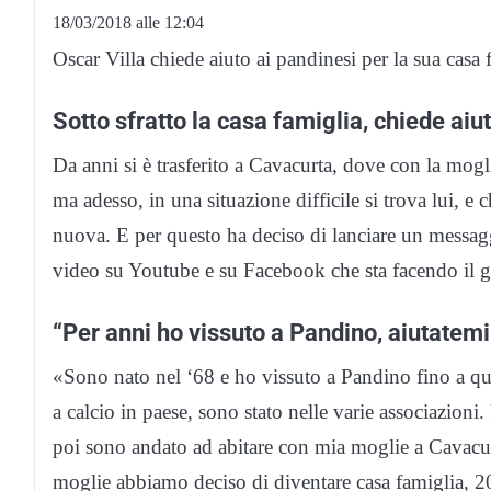
18/03/2018 alle 12:04
Oscar Villa chiede aiuto ai pandinesi per la sua casa f
Sotto sfratto la casa famiglia, chiede ai
Da anni si è trasferito a Cavacurta, dove con la mogli
ma adesso, in una situazione difficile si trova lui, e c
nuova. E per questo ha deciso di lanciare un messagg
video su Youtube e su Facebook che sta facendo il g
“Per anni ho vissuto a Pandino, aiutatemi
«Sono nato nel ‘68 e ho vissuto a Pandino fino a q
a calcio in paese, sono stato nelle varie associazion
poi sono andato ad abitare con mia moglie a Cavacur
moglie abbiamo deciso di diventare casa famiglia, 20 a