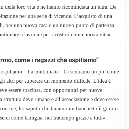
i della loro vita e ne hanno ricominciata un’altra. Da
itazione per una serie di vicende. L’acquisto di una
ondi, per una nuova casa e un nuovo punto di partenza
ontinuare a lavorare per ricostruire una nuova vita».
ermo, come i ragazzi che ospitiamo”
e ospitiamo – ha continuato – Ci sentiamo un po’ come
i altri per superare un momento difficile. L’idea è
deve essere spaziosa, con opportunità per nuove
 struttura deve rimanere all’associazione e deve essere
o con me, ho saputo che faranno un banchetto il giorno
serci come famiglia, nel frattempo grazie a tutti».