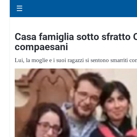
☰
Casa famiglia sotto sfratto O
compaesani
Lui, la moglie e i suoi ragazzi si sentono smarriti com