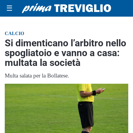
☰
CALCIO
Si dimenticano l’arbitro nello
spogliatoio e vanno a casa:
multata la società
Multa salata per la Bollatese.