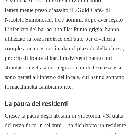
3:30 della scorsa notte tre individui hanno
letteralmente preso d’assalto il «Gold Cafè» di
Nicoleta Simionescu. I tre uomini, dopo aver legato
l’inferriata del bar ad una Fiat Punto grigia, hanno
utilizzato la forza motrice dell’auto per divellerla
completamente e trascinarla nel piazzale della chiesa,
proprio di fronte al bar. I malviventi hanno poi
sfondato la vetrata del negozio con delle mazze e si
sono gettati all’interno del locale, cui hanno sottratto
la macchinetta cambiamonete.
La paura dei residenti
Cresce la paura degli abitanti di via Roma: «Si tratta
del terzo furto in sei anni – ha dichiarato un residente