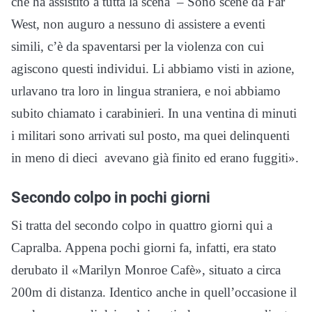
che ha assistito a tutta la scena – Sono scene da Far
West, non auguro a nessuno di assistere a eventi
simili, c’è da spaventarsi per la violenza con cui
agiscono questi individui. Li abbiamo visti in azione,
urlavano tra loro in lingua straniera, e noi abbiamo
subito chiamato i carabinieri. In una ventina di minuti
i militari sono arrivati sul posto, ma quei delinquenti
in meno di dieci avevano già finito ed erano fuggiti».
Secondo colpo in pochi giorni
Si tratta del secondo colpo in quattro giorni qui a
Capralba. Appena pochi giorni fa, infatti, era stato
derubato il «Marilyn Monroe Cafè», situato a circa
200m di distanza. Identico anche in quell’occasione il