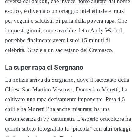
diversa dal daikon, che invece, forse aiutato dal nome
esotico, è diventato un ortaggio intellettuale e must
per vegani e salutisti. Si parla della povera rapa. Che
in questi giorni, come avrebbe detto Andy Warhol,
potrebbe finalmente avere i suoi 15 minuti di
celebrità. Grazie a un sacrestano del Cremasco.
La super rapa di Sergnano
La notizia arriva da Sergnano, dove il sacrestato della
Chiesa San Martino Vescovo, Domenico Moretti, ha
coltivato una rapa decisamente imponente. Pesa 4,5
chili e ha Moretti l’ha anche misurata: ha una
circonferenza di 77 centimetri. L’esperto orticoltore ha
quindi subito fotografato la “piccola” con altri ortaggi