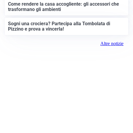
Come rendere la casa accogliente: gli accessori che
trasformano gli ambienti
Sogni una crociera? Partecipa alla Tombolata di
Pizzino e prova a vincerla!
Altre notizie
Prima Treviglio
Registrazione tribunale:
Bergamo 15 6/23/2021