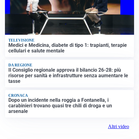
TELEVISIONE
Medici e Medicina, diabete di tipo 1: trapianti, terapie
cellulari e salute mentale
DA REGIONE
Il Consiglio regionale approva il bilancio 26-28: più
risorse per sanità e infrastrutture senza aumentare le
tasse
CRONACA
Dopo un incidente nella roggia a Fontanella, i
carabinieri trovano quasi tre chili di droga e un
arsenale
Altri video