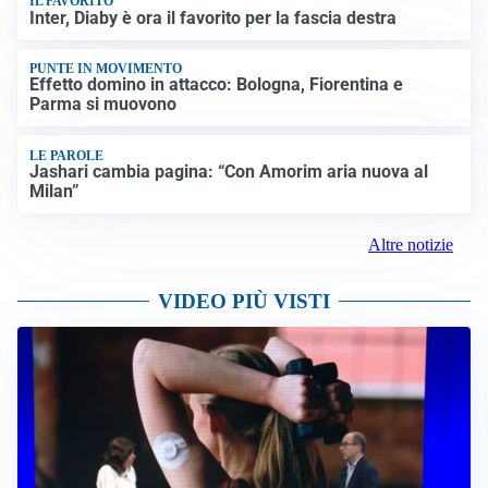
IL FAVORITO
Inter, Diaby è ora il favorito per la fascia destra
PUNTE IN MOVIMENTO
Effetto domino in attacco: Bologna, Fiorentina e
Parma si muovono
LE PAROLE
Jashari cambia pagina: “Con Amorim aria nuova al
Milan”
Altre notizie
VIDEO PIÙ VISTI