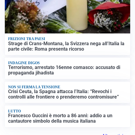
FRIZIONI TRA PAESI
Strage di Crans-Montana, la Svizzera nega all’Italia la
parte civile: Roma presenta ricorso
INDAGINE DIGOS
Terrorismo, arrestato 16enne comasco: accusato di
propaganda jihadista
NON SI FERMA LA TENSIONE
Crisi Ceuta, la Spagna attacca l’Italia: “Revochi i
controlli alle frontiere o prenderemo contromisure”
LUTTO
Francesco Guccini è morto a 86 anni: addio a un
cantautore simbolo della musica italiana