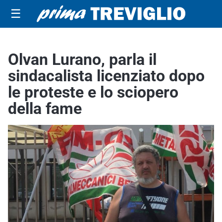
☰
Olvan Lurano, parla il
sindacalista licenziato dopo
le proteste e lo sciopero
della fame