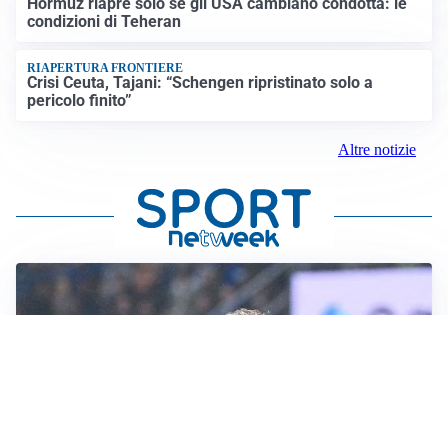
Hormuz riapre solo se gli USA cambiano condotta: le
condizioni di Teheran
RIAPERTURA FRONTIERE
Crisi Ceuta, Tajani: “Schengen ripristinato solo a
pericolo finito”
Altre notizie