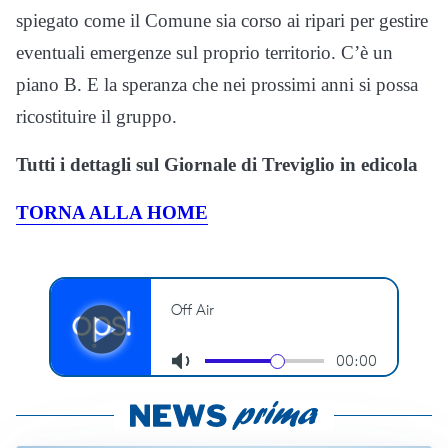
spiegato come il Comune sia corso ai ripari per gestire
eventuali emergenze sul proprio territorio. C’è un
piano B. E la speranza che nei prossimi anni si possa
ricostituire il gruppo.
Tutti i dettagli sul Giornale di Treviglio in edicola
TORNA ALLA HOME