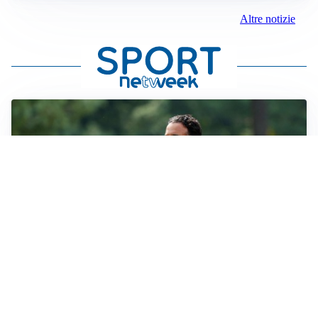
Altre notizie
LE PAROLE
Milan, Amorim: “Sapevamo delle difficoltà, faremo