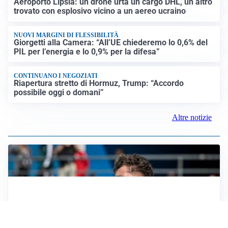
Aeroporto Lipsia: un drone urta un cargo DHL, un altro
trovato con esplosivo vicino a un aereo ucraino
NUOVI MARGINI DI FLESSIBILITÀ
Giorgetti alla Camera: “All’UE chiederemo lo 0,6% del
PIL per l’energia e lo 0,9% per la difesa”
CONTINUANO I NEGOZIATI
Riapertura stretto di Hormuz, Trump: “Accordo
possibile oggi o domani”
Altre notizie