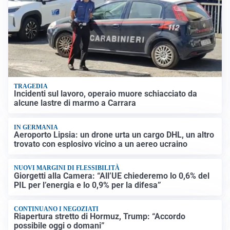
TRAGEDIA
Incidenti sul lavoro, operaio muore schiacciato da
alcune lastre di marmo a Carrara
IN GERMANIA
Aeroporto Lipsia: un drone urta un cargo DHL, un altro
trovato con esplosivo vicino a un aereo ucraino
NUOVI MARGINI DI FLESSIBILITÀ
Giorgetti alla Camera: “All’UE chiederemo lo 0,6% del
PIL per l’energia e lo 0,9% per la difesa”
CONTINUANO I NEGOZIATI
Riapertura stretto di Hormuz, Trump: “Accordo
possibile oggi o domani”