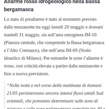
Allarme rosso idrogeologico nella Bassa
bergamasca
Lo stato di preallarme è stato al momento previsto
dalla mezzanotte tra oggi lunedì 20 maggio e domani
martedì 31 maggio, sia sull’area omogenea IM-10
(Pianura centrale, che comprende la Bassa bergamasca
e l’Alto Cremasco), che nell’area IM-09 (Nodo
idraulico di Milano). Per entrambe le zone l’allarme è
rosso, con criticità elevata a partire dalla mezzanotte e
fino a nuova previsione.
“Nella notte e nel corso della mattinata di domani
21/05 persisteranno ancora intensi flussi umidi Sud
orientali, che potranno determinare sulle zone di
pianura e sulle zone pedemontane cumulate tra 40 e