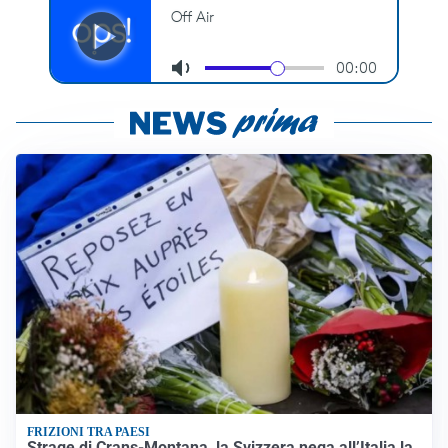
FRIZIONI TRA PAESI
Strage di Crans-Montana, la Svizzera nega all’Italia la