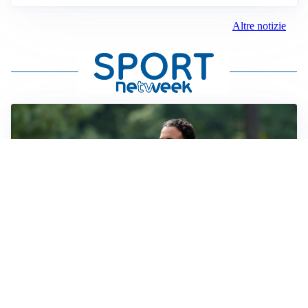
Altre notizie
LE PAROLE
Milan, Amorim: “Sapevamo delle difficoltà, faremo