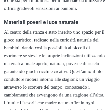
leone sia per i mobili sia per il materiale da utilizzare e
offrirà gradevoli sensazioni ai bambini.
Materiali poveri e luce naturale
Al centro della stanza è stato inserito uno spazio per il
gioco euristico, radicato nella curiosità naturale dei
bambini, dando così la possibilità ai piccoli di
esprimere se stessi e le proprie inclinazioni utilizzando
materiali a finale aperto, naturali, poveri e di riciclo
garantendo giochi ricchi e creativi. Quest’anno il filo
conduttore ruoterà intorno alle stagioni: un viaggio
attraverso lo scorrere del tempo, conoscendo i
cambiamenti che avvengono da una stagione all’altra,
i frutti e i “tesori” che madre natura offre in ogni