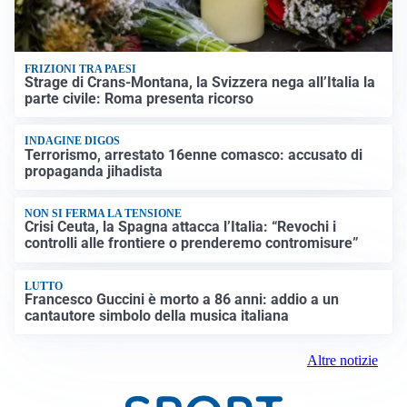
FRIZIONI TRA PAESI
Strage di Crans-Montana, la Svizzera nega all’Italia la
parte civile: Roma presenta ricorso
INDAGINE DIGOS
Terrorismo, arrestato 16enne comasco: accusato di
propaganda jihadista
NON SI FERMA LA TENSIONE
Crisi Ceuta, la Spagna attacca l’Italia: “Revochi i
controlli alle frontiere o prenderemo contromisure”
LUTTO
Francesco Guccini è morto a 86 anni: addio a un
cantautore simbolo della musica italiana
Altre notizie