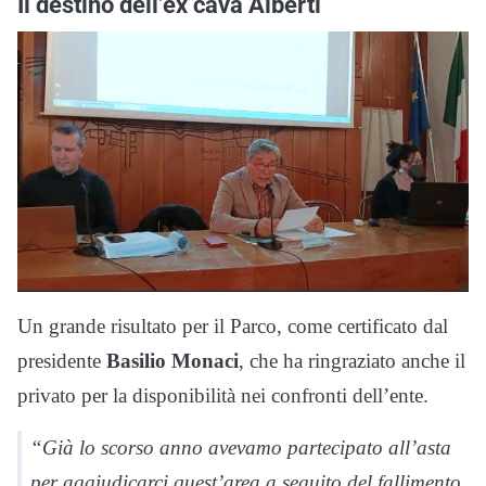
Il destino dell’ex cava Alberti
Un grande risultato per il Parco, come certificato dal
presidente
Basilio Monaci
, che ha ringraziato anche il
privato per la disponibilità nei confronti dell’ente.
“Già lo scorso anno avevamo partecipato all’asta
per aggiudicarci quest’area a seguito del fallimento