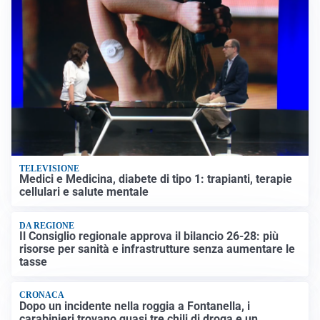
TELEVISIONE
Medici e Medicina, diabete di tipo 1: trapianti, terapie
cellulari e salute mentale
DA REGIONE
Il Consiglio regionale approva il bilancio 26-28: più
risorse per sanità e infrastrutture senza aumentare le
tasse
CRONACA
Dopo un incidente nella roggia a Fontanella, i
carabinieri trovano quasi tre chili di droga e un