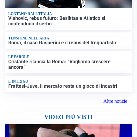
LONTANO DALL'ITALIA
Vlahovic, rebus futuro: Besiktas e Atletico si
contendono il serbo
TENSIONE NELL'ARIA
Roma, il caso Gasperini e il rebus del trequartista
LE PAROLE
Cristante rilancia la Roma: “Vogliamo crescere
ancora”
L'INTRIGO
Frattesi-Juve, il mercato resta un gioco di incastri
Altre notizie
VIDEO PIÙ VISTI