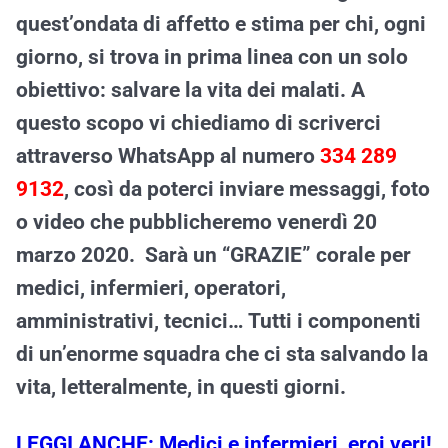
quest’ondata di affetto e stima per chi, ogni
giorno, si trova in prima linea con un solo
obiettivo: salvare la vita dei malati.
A
questo scopo vi chiediamo di scriverci
attraverso WhatsApp al numero
334 289
9132
, così da poterci inviare messaggi, foto
o video che pubblicheremo venerdì 20
marzo 2020. Sarà un “GRAZIE” corale per
medici, infermieri, operatori,
amministrativi, tecnici… Tutti i componenti
di un’enorme squadra che ci sta salvando la
vita, letteralmente, in questi giorni.
LEGGI ANCHE: Medici e infermieri, eroi veri!