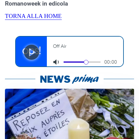
Romanoweek in edicola
TORNA ALLA HOME