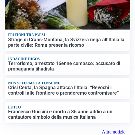
FRIZIONI TRA PAESI
Strage di Crans-Montana, la Svizzera nega all’Italia la
parte civile: Roma presenta ricorso
INDAGINE DIGOS
Terrorismo, arrestato 16enne comasco: accusato di
propaganda jihadista
NON SI FERMA LA TENSIONE
Crisi Ceuta, la Spagna attacca l’Italia: “Revochi i
controlli alle frontiere o prenderemo contromisure”
LUTTO
Francesco Guccini è morto a 86 anni: addio a un
cantautore simbolo della musica italiana
Altre notizie