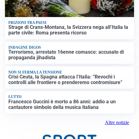
FRIZIONI TRA PAESI
Strage di Crans-Montana, la Svizzera nega all’Italia la
parte civile: Roma presenta ricorso
INDAGINE DIGOS
Terrorismo, arrestato 16enne comasco: accusato di
propaganda jihadista
NON SI FERMA LA TENSIONE
Crisi Ceuta, la Spagna attacca l’Italia: “Revochi i
controlli alle frontiere o prenderemo contromisure”
LUTTO
Francesco Guccini è morto a 86 anni: addio a un
cantautore simbolo della musica italiana
Altre notizie